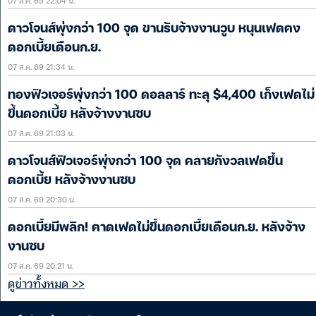
ดาวโจนส์พุ่งกว่า 100 จุด ขานรับจ้างงานวูบ หนุนเฟดคง
ดอกเบี้ยเดือนก.ย.
07 ส.ค. 69 21:34 น.
ทองฟิวเจอร์พุ่งกว่า 100 ดอลลาร์ ทะลุ $4,400 เก็งเฟดไม่
ขึ้นดอกเบี้ย หลังจ้างงานซบ
07 ส.ค. 69 21:03 น.
ดาวโจนส์ฟิวเจอร์พุ่งกว่า 100 จุด คลายกังวลเฟดขึ้น
ดอกเบี้ย หลังจ้างงานซบ
07 ส.ค. 69 20:30 น.
ดอกเบี้ยมีพลิก! คาดเฟดไม่ขึ้นดอกเบี้ยเดือนก.ย. หลังจ้าง
งานซบ
07 ส.ค. 69 20:21 น.
ดูข่าวทั้งหมด >>