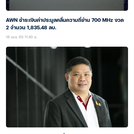
AWN ชำระเงินค่าประมูลคลื่นความถี่ย่าน 700 MHz งวด
2 จำนวน 1,835.48 ลบ.
18 เม.ย. 65 11:40 น.