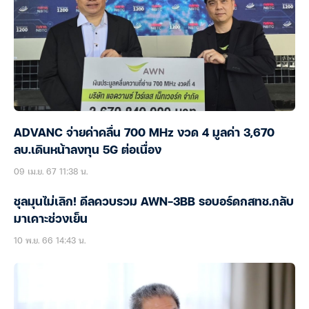
ADVANC จ่ายค่าคลื่น 700 MHz งวด 4 มูลค่า 3,670
ลบ.เดินหน้าลงทุน 5G ต่อเนื่อง
09 เม.ย. 67 11:38 น.
ชุลมุนไม่เลิก! ดีลควบรวม AWN-3BB รอบอร์ดกสทช.กลับ
มาเคาะช่วงเย็น
10 พ.ย. 66 14:43 น.