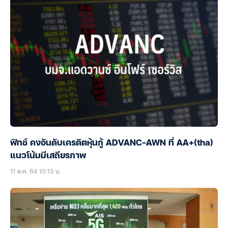
ฟิทช์ คงอันดับเครดิตหุ้นกู้ ADVANC-AWN ที่ AA+(tha)
แนวโน้มมีเสถียรภาพ
11 ต.ค. 64 10:13 น.