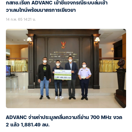
กสทช.เรียก ADVANC เข้าชี้แจงกรณีระบบล่มเช้า
วาเลนไทน์พร้อมมาตรการเยียวยา
14 ก.พ. 65 14:21 น.
ADVANC จ่ายค่าประมูลคลื่นความถี่ย่าน 700 MHz งวด
2 แล้ว 1,881.49 ลบ.