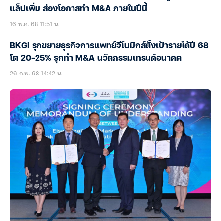
แล็ปเพิ่ม ส่องโอกาสทำ M&A ภายในปีนี้
16 พ.ค. 68 11:51 น.
BKGI รุกขยายธุรกิจการแพทย์จีโนมิกส์ตั้งเป้ารายได้ปี 68
โต 20-25% รุกทำ M&A นวัตกรรมเทรนด์อนาคต
26 ก.พ. 68 14:42 น.