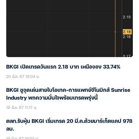
BKGI เปิดเทรดวันแรก 2.18 บาท เหนือจอง 33.74%
20 มี.ค. 67 10:04 น.
BKGI ชูจุดเด่นสายไบโอเทค-การแพทย์จีโนมิกส์ Sunrise
Industry พกความมั่นใจพร้อมเทรดพรุ่งนี้
19 มี.ค. 67 11:17 น.
ตลท.รับหุ้น BKGI เริ่มเทรด 20 มี.ค.ด้วยมาร์เก็ตแคป 978
ลบ.
19 มี.ค. 67 10:07 น.