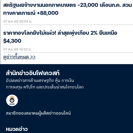
สหรัฐเผยจ้างงานนอกภาคเกษตร -23,000 เดือนก.ค. สวน
ทางคาดการณ์ +88,000
07 ส.ค. 69 20:04 น.
ราคาทองโลกยังไม่แผ่ว! ล่าสุดพุ่งเกือบ 2% ยืนเหนือ
$4,300
07 ส.ค. 69 19:32 น.
ดูข่าวทั้งหมด >>
สำนักข่าวอินโฟเควสท์
อัปเดตข่าวสารด้านเศรษฐกิจ หุ้น การเงิน
การลงทุน คริปโท และประเด็นน่าสนใจรอบโลก
สมาชิกของสมาคมผู้ผลิตข่าวออนไลน์
หมวดข่าว