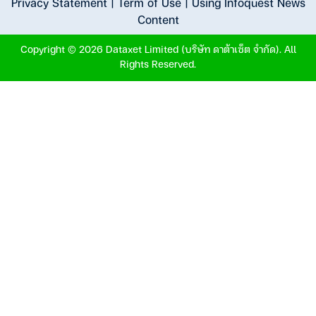
Privacy Statement
|
Term of Use
|
Using Infoquest News
Content
Copyright © 2026 Dataxet Limited (บริษัท ดาต้าเซ็ต จำกัด). All
Rights Reserved.