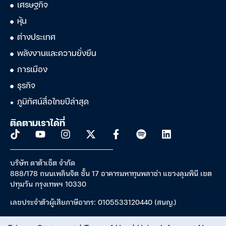
เศรษฐกิจ
หุ้น
ต่างประเทศ
พลังงานและความยั่งยืน
การเมือง
ธุรกิจ
ภูมิทัศน์สื่อไทยปีล่าสุด
ติดตามเราได้ที่
บริษัท ดาต้าเซ็ต จำกัด
888/178 ถนนเพลินจิต ชั้น 17 อาคารมหาทุนพลาซ่า แขวงลุมพินี เขต
ปทุมวัน กรุงเทพฯ 10330
เลขประจำตัวผู้เสียภาษีอากร: 0105533120440 (สนญ.)