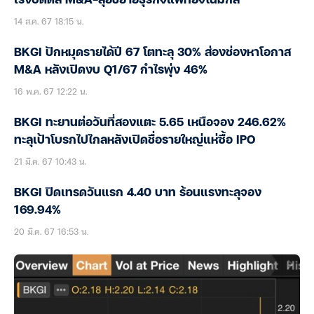
เร่งปิดดีล M&A-ลุยขยายธุรกิจแพทย์จีโนมิกส์
14 ส.ค. 67 18:15 น.
BKGI ปักหมุดรายได้ปี 67 โตทะลุ 30% ส่องช่องหาโอกาส
M&A หลังเปิดงบ Q1/67 กำไรพุ่ง 46%
16 พ.ค. 67 12:22 น.
BKGI ทะยานต่อวันที่สองแตะ 5.65 เหนือจอง 246.62%
ทะลุเป้าโบรกไปไกลหลังเปิดชื่อรายใหญ่แห่ซื้อ IPO
21 มี.ค. 67 10:43 น.
BKGI ปิดเทรดวันแรก 4.40 บาท ร้อนแรงทะลุจอง
169.94%
20 มี.ค. 67 16:53 น.