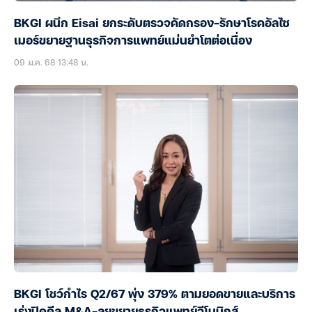
BKGI ผนึก Eisai ยกระดับตรวจคัดกรอง-รักษาโรคอัลไซ
เมอร์ขยายฐานธุรกิจการแพทย์แม่นยำโตต่อเนื่อง
09 ม.ค. 68 13:48 น.
BKGI โชว์กำไร Q2/67 พุ่ง 379% ตามยอดขายและบริการ