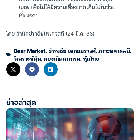
เยอะ เพื่อไม่ให้มีความเสี่ยงมากเกินไปในช่วง
เริ่มแรก”
โดย สำนักข่าวอินโฟเควสท์ (24 มี.ค. 63)
Bear Market
,
ธำรงชัย เอกอมรวงศ์
,
ภาวะตลาดหมี
,
วิเคราะห์หุ้น
,
หยงเกิดมาเทรด
,
หุ้นไทย
ข่าวล่าสุด