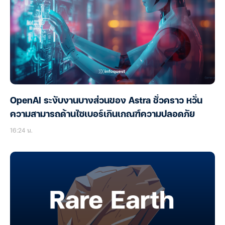
OpenAI ระงับงานบางส่วนของ Astra ชั่วคราว หวั่น
ความสามารถด้านไซเบอร์เกินเกณฑ์ความปลอดภัย
16:24 น.