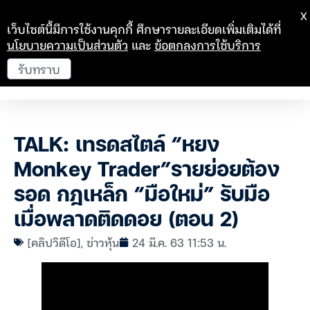
X
เว็บไซต์นี้มีการใช้งานคุกกี้ ศึกษารายละเอียดเพิ่มเติมได้ที่
นโยบายความเป็นส่วนตัว
และ
ข้อตกลงการใช้บริการ
รับทราบ
TALK: เทรดสไตล์ “หยง
Monkey Trader”รายย่อยต้อง
รอด กฎเหล็ก “มือใหม่” รับมือ
เมื่อพลาดติดดอย (ตอน 2)
[คลิปวิดีโอ]
,
ข่าวหุ้น
24 มี.ค. 63 11:53 น.