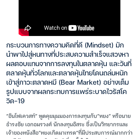
กระบวนการทางความคิดที่ดี (Mindset) มัก
นำพาไปสู่หนทางที่ประสบความสำเร็จแสวงหา
ผลตอบแทนจากการลงทุนในตลาดหุ้น และวันที่
ตลาดหุ้นทั่วโลกและตลาดหุ้นไทยโดนถล่มหนัก
เข้าสู่ภาวะตลาดหมี (Bear Market) อย่างเต็ม
รูปแบบจากผลกระทบการแพร่ระบาดไวรัสโค
วิด-19
“อินโฟเควสท์” พูดคุยมุมมองการลงทุนกับ”หยง” หรือนาย
ธำรงชัย เอกอมรวงศ์ นักลงทุนอิสระ ซึ่งเป็นวิทยากรและ
เจ้าของหนังสือ”หยงเกิดมาเทรด”ที่มีประสบการณ์มากกว่า