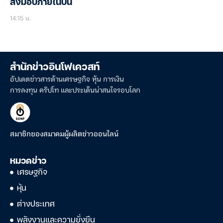
ส่งมอบภายในปีนี้
14:15 น.
สำนักข่าวอินโฟเควสท์
อัปเดตข่าวสารด้านเศรษฐกิจ หุ้น การเงิน
การลงทุน คริปโท และประเด็นน่าสนใจรอบโลก
สมาชิกของสมาคมผู้ผลิตข่าวออนไลน์
หมวดข่าว
เศรษฐกิจ
หุ้น
ต่างประเทศ
พลังงานและความยั่งยืน