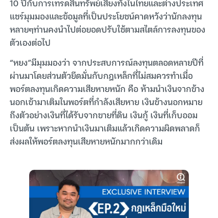
10 ปีกับการเทรดสินทรัพย์เสี่ยงทั้งในไทยและต่างประเทศ
แชร์มุมมองและข้อมูลที่เป็นประโยชน์คาดหวังว่านักลงทุน
หลายๆท่านคงนำไปต่อยอดปรับใช้ตามสไตล์การลงทุนของ
ตัวเองต่อไป
“หยง”มีมุมมองว่า จากประสบการณ์ลงทุนตลอดหลายปีที่
ผ่านมาโดยส่วนตัวยึดมั่นกับกฎเหล็กที่ไม่สมควรทำเมื่อ
พอร์ตลงทุนเกิดความเสียหายหนัก คือ ห้ามนำเงินจากข้าง
นอกเข้ามาเติมในพอร์ตที่กำลังเสียหาย เงินข้างนอกหมาย
ถึงตัวอย่างเงินที่ได้รับจากขายที่ดิน เงินกู้ เงินที่เก็บออม
เป็นต้น เพราะหากนำเงินมาเติมแล้วเกิดความผิดพลาดก็
ส่งผลให้พอร์ตลงทุนเสียหายหนักมากกว่าเดิม