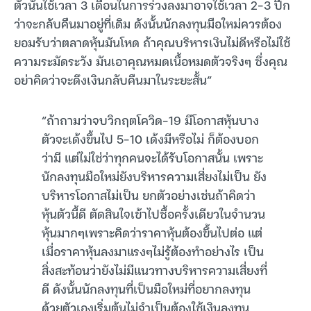
ตัวนั้นใช้เวลา 3 เดือนในการร่วงลงมาอาจใช้เวลา 2-3 ปีก
ว่าจะกลับคืนมาอยู่ที่เดิม ดังนั้นนักลงทุนมือใหม่ควรต้อง
ยอมรับว่าตลาดหุ้นมันโหด ถ้าคุณบริหารเงินไม่ดีหรือไม่ใช้
ความระมัดระวัง มันเอาคุณหมดเนื้อหมดตัวจริงๆ ซึ่งคุณ
อย่าคิดว่าจะดึงเงินกลับคืนมาในระยะสั้น”
“ถ้าถามว่าจบวิกฤตโควิด-19 มีโอกาสหุ้นบาง
ตัวจะเด้งขึ้นไป 5-10 เด้งมีหรือไม่ ก็ต้องบอก
ว่ามี แต่ไม่ใช่ว่าทุกคนจะได้รับโอกาสนั้น เพราะ
นักลงทุนมือใหม่ยังบริหารความเสี่ยงไม่เป็น ยัง
บริหารโอกาสไม่เป็น ยกตัวอย่างเช่นถ้าคิดว่า
หุ้นตัวนี้ดี ตัดสินใจเข้าไปซื้อครั้งเดียวในจำนวน
หุ้นมากๆเพราะคิดว่าราคาหุ้นต้องขึ้นไปต่อ แต่
เมื่อราคาหุ้นลงมาแรงๆไม่รู้ต้องทำอย่างไร เป็น
สิ่งสะท้อนว่ายังไม่มีแนวทางบริหารความเสี่ยงที่
ดี ดังนั้นนักลงทุนที่เป็นมือใหม่ที่อยากลงทุน
ด้วยตัวเองเริ่มต้นไม่จำเป็นต้องใช้เงินลงทุน