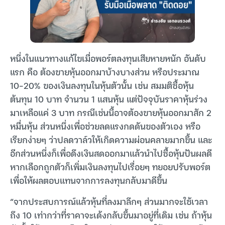
หนึ่งในแนวทางแก้ไขเมื่อพอร์ตลงทุนเสียหายหนัก อันดับ
แรก คือ ต้องขายหุ้นออกมาบ้างบางส่วน หรือประมาณ
10-20% ของเงินลงทุนในหุ้นตัวนั้น เช่น สมมติซื้อหุ้น
ต้นทุน 10 บาท จำนวน 1 แสนหุ้น แต่ปัจจุบันราคาหุ้นร่วง
มาเหลือแค่ 3 บาท กรณีเช่นนี้อาจต้องขายหุ้นออกมาสัก 2
หมื่นหุ้น ส่วนหนึ่งเพื่อช่วยลดแรงกดดันของตัวเอง หรือ
เรียกง่ายๆ ว่าปลดวาล์วให้เกิดความผ่อนคลายมากขึ้น และ
อีกส่วนหนึ่งก็เพื่อดึงเงินสดออกมาแล้วนำไปซื้อหุ้นปันผลดี
หากเลือกถูกตัวก็เพิ่มเงินลงทุนไปเรื่อยๆ ทยอยปรับพอร์ต
เพื่อให้ผลตอบแทนจากการลงทุนกลับมาดีขึ้น
“จากประสบการณ์แล้วหุ้นที่ลงมาลึกๆ ส่วนมากจะใช้เวลา
ถึง 10 เท่ากว่าที่ราคาจะเด้งกลับขึ้นมาอยู่ที่เดิม เช่น ถ้าหุ้น