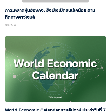
ภาวะตลาดหุ้นฮ่องกง: ฮั่งเส็งเปิดลบเล็กน้อย ตาม
ทิศทางดาวโจนส์
08:35 น.
World Economic Calendar รายสัปดาห์ ประจำวันที่ 7