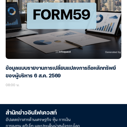
ข้อมูลแบบรายงานการเปลี่ยนแปลงการถือหลักทรัพย์
ของผู้บริหาร 6 ส.ค. 2569
08:00 น.
สำนักข่าวอินโฟเควสท์
อัปเดตข่าวสารด้านเศรษฐกิจ หุ้น การเงิน
การลงทุน คริปโท และประเด็นน่าสนใจรอบโลก