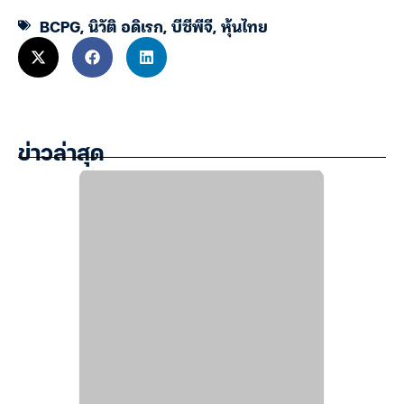
BCPG
,
นิวัติ อดิเรก
,
บีซีพีจี
,
หุ้นไทย
ข่าวล่าสุด