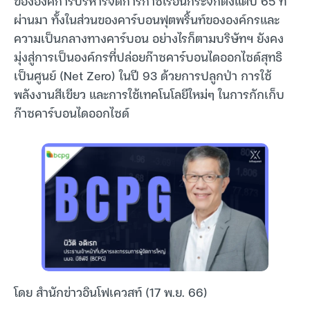
ขององค์การบริหารจัดการก๊าซเรือนกระจกตั้งแต่ปี 65 ที่
ผ่านมา ทั้งในส่วนของคาร์บอนฟุตพริ้นท์ขององค์กรและ
ความเป็นกลางทางคาร์บอน อย่างไรก็ตามบริษัทฯ ยังคง
มุ่งสู่การเป็นองค์กรที่ปล่อยก๊าซคาร์บอนไดออกไซด์สุทธิ
เป็นศูนย์ (Net Zero) ในปี 93 ด้วยการปลูกป่า การใช้
พลังงานสีเขียว และการใช้เทคโนโลยีใหม่ๆ ในการกักเก็บ
ก๊าซคาร์บอนไดออกไซด์
โดย สำนักข่าวอินโฟเควสท์ (17 พ.ย. 66)