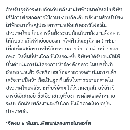
สำหรับธุรกิจระบบกักเก็บพลังงานไฟฟ้าขนาดใหญ่ บริษัท
ได้มีการต่อยอดการใช้งานระบบกักเก็บพลังงานสำหรับโรง
ไฟฟ้าขนาดใหญ่ประเภทวานาเดียมรีดอกซ์โฟลว์ใน
ประเทศไทย โดยการติดตั้งระบบกักเก็บพลังงานดังกล่าว
ให้กับสถานีไฟฟ้าย่อยของการไฟฟ้าส่วนภูมิภาค (กฟภ.)
เพื่อเพิ่มเสถียรภาพให้กับระบบสายส่ง-สายจำหน่ายของ
กฟภ. ในพื้นที่ห่างไกล ซึ่งในขณะนี้บริษัทฯ ได้รับอนุมัติให้
เริ่มดำเนินการในโครงการนำร่องดังกล่าว ในเขตพื้นที่
อำเภอ นาแห้ว จังหวัดเลย โดยคาดว่าจะดำเนินการแล้ว
เสร็จภายปีหน้า ถือเป็นจุดเริ่มต้นในการขยายตลาดใน
ประเทศไทยหลังจากที่บริษัทฯ ได้ร่วมลงทุนในบริษัท วี
อาร์บีเอ็นเนอยี่ ซึ่งเชี่ยวชาญเรื่องการผลิตและจำหน่าย
ระบบกักเก็บพลังงานระดับโลก ซึ่งมีตลาดใหญ่อยู่ใน
ประเทศจีน
*จัดงบ 8 พันลบ.พัฒนาโครงการในพอร์ต