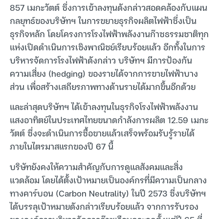
857 เมกะวัตต์ ซึ่งการเข้าลงทุนดังกล่าวสอดคล้องกับแผน
กลยุทธ์ของบริษัทฯ ในการขยายธุรกิจผลิตไฟฟ้าซึ่งเป็น
ธุรกิจหลัก โดยโครงการโรงไฟฟ้าพลังงานก๊าซธรรมชาติทุก
แห่งเปิดดำเนินการเชิงพาณิชย์เรียบร้อยแล้ว อีกทั้งในการ
บริหารจัดการโรงไฟฟ้าดังกล่าว บริษัทฯ มีการป้องกัน
ความเสี่ยง (hedging) ของรายได้จากการขายไฟฟ้าบาง
ส่วน เพื่อสร้างเสถียรภาพทางด้านรายได้มากขึ้นอีกด้วย
และล่าสุดบริษัทฯ ได้เข้าลงทุนในธุรกิจโรงไฟฟ้าพลังงาน
แสงอาทิตย์ในประเทศไทยขนาดกำลังการผลิต 12.59 เมกะ
วัตต์ ซึ่งจะดำเนินการซื้อขายแล้วเสร็จพร้อมรับรู้รายได้
ภายในไตรมาสแรกของปี 67 นี้
บริษัทยังคงให้ความสำคัญกับการดูแลสังคมและสิ่ง
แวดล้อม โดยได้ตั้งเป้าหมายเป็นองค์กรที่มีความเป็นกลาง
ทางคาร์บอน (Carbon Neutrality) ในปี 2573 ซึ่งบริษัทฯ
ได้บรรลุเป้าหมายดังกล่าวเรียบร้อยแล้ว จากการรับรอง