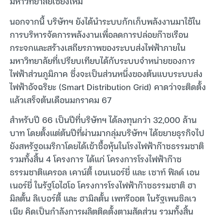
มหาวิทยาลัยเชียงใหม่
นอกจากนี้ บริษัทฯ ยังได้นำระบบกักเก็บพลังงานมาใช้ใน
การบริหารจัดการพลังงานเพื่อลดการปล่อยก๊าซเรือน
กระจกและสร้างเสถียรภาพของระบบส่งไฟฟ้าภายใน
มหาวิทยาลัยที่เปรียบเทียบได้กับระบบจำหน่ายของการ
ไฟฟ้าส่วนภูมิภาค ซึ่งจะเป็นส่วนหนึ่งของต้นแบบระบบส่ง
ไฟฟ้าอัจฉริยะ (Smart Distribution Grid) คาดว่าจะติดตั้ง
แล้วเสร็จต้นเดือนมกราคม 67
สำหรับปี 66 เป็นปีที่บริษัทฯ ได้ลงทุนกว่า 32,000 ล้าน
บาท โดยตั้งแต่ต้นปีที่ผ่านมากลุ่มบริษัทฯ ได้ขยายธุรกิจไป
ยังสหรัฐอเมริกาโดยได้เข้าซื้อหุ้นในโรงไฟฟ้าก๊าซธรรมชาติ
รวมทั้งสิ้น 4 โครงการ ได้แก่ โครงการโรงไฟฟ้าก๊าซ
ธรรมชาติแครอล เคาน์ตี้ เอนเนอร์ยี่ และ เซาท์ ฟิลด์ เอน
เนอร์ยี่ ในรัฐโอไฮโอ โครงการโรงไฟฟ้าก๊าซธรรมชาติ ฮา
มิลตั้น ลิเบอร์ตี้ และ ฮามิลตั้น เพทรีออต ในรัฐเพนซิลเว
เนีย คิดเป็นกำลังการผลิตติดตั้งตามสัดส่วน รวมทั้งสิ้น