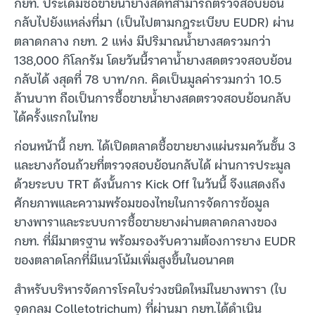
กยท. ประเดิมซื้อขายน้ำยางสดที่สามารถตรวจสอบย้อน
กลับไปยังแหล่งที่มา (เป็นไปตามกฎระเบียบ EUDR) ผ่าน
ตลาดกลาง กยท. 2 แห่ง มีปริมาณน้ำยางสดรวมกว่า
138,000 กิโลกรัม โดยวันนี้ราคาน้ำยางสดตรวจสอบย้อน
กลับได้ งสุดที่ 78 บาท/กก. คิดเป็นมูลค่ารวมกว่า 10.5
ล้านบาท ถือเป็นการซื้อขายน้ำยางสดตรวจสอบย้อนกลับ
ได้ครั้งแรกในไทย
ก่อนหน้านี้ กยท. ได้เปิดตลาดซื้อขายยางแผ่นรมควันชั้น 3
และยางก้อนถ้วยที่ตรวจสอบย้อนกลับได้ ผ่านการประมูล
ด้วยระบบ TRT ดังนั้นการ Kick Off ในวันนี้ จึงแสดงถึง
ศักยภาพและความพร้อมของไทยในการจัดการข้อมูล
ยางพาราและระบบการซื้อขายยางผ่านตลาดกลางของ
กยท. ที่มีมาตรฐาน พร้อมรองรับความต้องการยาง EUDR
ของตลาดโลกที่มีแนวโน้มเพิ่มสูงขึ้นในอนาคต
สำหรับบริหารจัดการโรคใบร่วงชนิดใหม่ในยางพารา (ใบ
จุดกลม Colletotrichum) ที่ผ่านมา กยท.ได้ดำเนิน