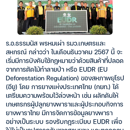
ร.อ.ธรรมนัส พรหมเผ่า รมว.เกษตรและ
สหกรณ์ กล่าวว่า ในเดือนธันวาคม 2567 นี้ จะ
เริ่มมีการบังคับใช้กฎหมายว่าด้วยสินค้าที่ปลอด
จากการตัดไม้ทำลายป่า หรือ EUDR (EU
Deforestation Regulation) ของสหภาพยุโรป
(อียู) โดย การยางแห่งประเทศไทย (กยท.) ได้
เตรียมความพร้อมไว้ล่วงหน้า เช่น ผลักดันให้
เกษตรกรผู้ปลูกยางพาราและผู้ประกอบกิจการ
ยางพาราไทย มีการจัดการข้อมูลยางพารา
อย่างเป็นระบบ รองรับกฎระเบียบ EUDR เพื่อ