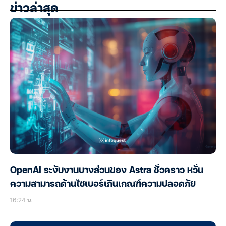
ข่าวล่าสุด
OpenAI ระงับงานบางส่วนของ Astra ชั่วคราว หวั่น
ความสามารถด้านไซเบอร์เกินเกณฑ์ความปลอดภัย
16:24 น.