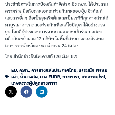
ประสิทธิภาพในการป้องกันกำจัดโรค ซึ่ง กยท. ได้ประสาน
ความร่วมมือกับภาคเอกชนร่วมกันทดสอบปุ๋ย ชีวภัณฑ์
และสารอื่นๆ ถือเป็นจุดเริ่มต้นและเป็นเวทีที่ทุกภาคส่วนได้
มาบูรณาการทดลองร่วมกันเพื่อแก้ไขปัญหาได้อย่างตรง
จุด โดยมีผู้ประกอบการจากภาคเอกชนเข้าร่วมทดสอบ
ผลิตภัณฑ์จำนวน 12 บริษัท ในพื้นที่สวนยางของตัวแทน
เกษตรกรจังหวัดสงขลาจำนวน 24 แปลง
โดย สำนักข่าวอินโฟเควสท์ (26 มิ.ย. 67)
EU
,
กยท.
,
การยางแห่งประเทศไทย
,
ธรรมนัส พรหม
เผ่า
,
น้ำยางสด
,
ยาง EUDR
,
ยางพารา
,
สหภาพยุโรป
,
เกษตรกรผู้ปลูกยางพารา