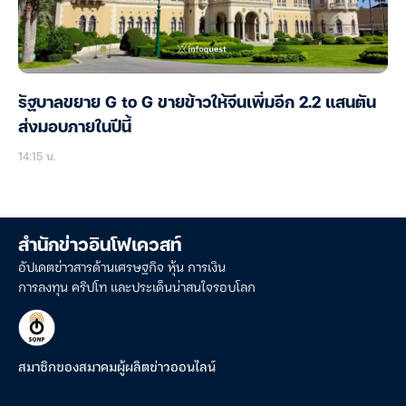
รัฐบาลขยาย G to G ขายข้าวให้จีนเพิ่มอีก 2.2 แสนตัน
ส่งมอบภายในปีนี้
14:15 น.
สำนักข่าวอินโฟเควสท์
อัปเดตข่าวสารด้านเศรษฐกิจ หุ้น การเงิน
การลงทุน คริปโท และประเด็นน่าสนใจรอบโลก
สมาชิกของสมาคมผู้ผลิตข่าวออนไลน์