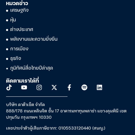
หมวดข่าว
เศรษฐกิจ
หุ้น
ต่างประเทศ
พลังงานและความยั่งยืน
การเมือง
ธุรกิจ
ภูมิทัศน์สื่อไทยปีล่าสุด
ติดตามเราได้ที่
บริษัท ดาต้าเซ็ต จำกัด
888/178 ถนนเพลินจิต ชั้น 17 อาคารมหาทุนพลาซ่า แขวงลุมพินี เขต
ปทุมวัน กรุงเทพฯ 10330
เลขประจำตัวผู้เสียภาษีอากร: 0105533120440 (สนญ.)