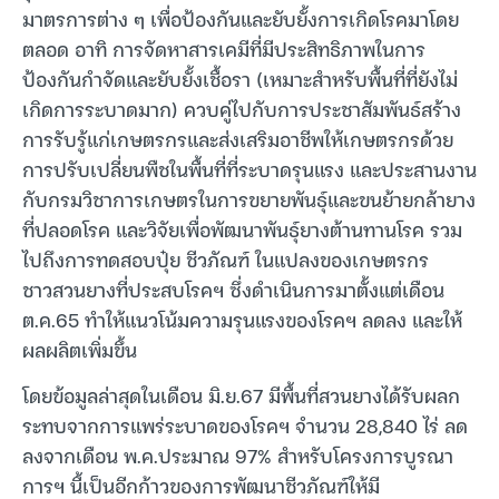
มาตรการต่าง ๆ เพื่อป้องกันและยับยั้งการเกิดโรคมาโดย
ตลอด อาทิ การจัดหาสารเคมีที่มีประสิทธิภาพในการ
ป้องกันกำจัดและยับยั้งเชื้อรา (เหมาะสำหรับพื้นที่ที่ยังไม่
เกิดการระบาดมาก) ควบคู่ไปกับการประชาสัมพันธ์สร้าง
การรับรู้แก่เกษตรกรและส่งเสริมอาชีพให้เกษตรกรด้วย
การปรับเปลี่ยนพืชในพื้นที่ที่ระบาดรุนแรง และประสานงาน
กับกรมวิชาการเกษตรในการขยายพันธุ์และขนย้ายกล้ายาง
ที่ปลอดโรค และวิจัยเพื่อพัฒนาพันธุ์ยางต้านทานโรค รวม
ไปถึงการทดสอบปุ๋ย ชีวภัณฑ์ ในแปลงของเกษตรกร
ชาวสวนยางที่ประสบโรคฯ ซึ่งดำเนินการมาตั้งแต่เดือน
ต.ค.65 ทำให้แนวโน้มความรุนแรงของโรคฯ ลดลง และให้
ผลผลิตเพิ่มขึ้น
โดยข้อมูลล่าสุดในเดือน มิ.ย.67 มีพื้นที่สวนยางได้รับผลก
ระทบจากการแพร่ระบาดของโรคฯ จำนวน 28,840 ไร่ ลด
ลงจากเดือน พ.ค.ประมาณ 97% สำหรับโครงการบูรณา
การฯ นี้เป็นอีกก้าวของการพัฒนาชีวภัณฑ์ให้มี