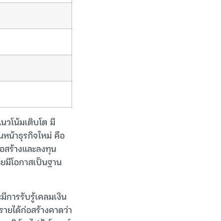
นวโน้มเติบโต มี
หน้าธุรกิจใหม่ คือ
่อสร้างและลงทุน
ทยมีโอกาสเป็นฐาน
การรับรู้เคลมเงิน
ยได้ก่อสร้างคาดว่า