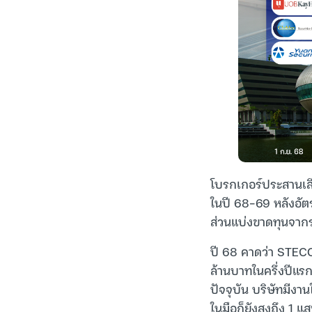
โบรกเกอร์ประสานเสี
ในปี 68-69 หลังอัตร
ส่วนแบ่งขาดทุนจากร
ปี 68 คาดว่า STECO
ล้านบาทในครึ่งปีแรก 
ปัจจุบัน บริษัทมีง
ในมือก็ยังสูงถึง 1 