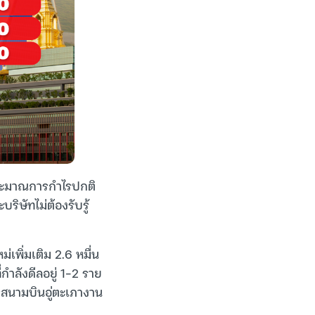
ประมาณการกำไรปกติ
ริษัทไม่ต้องรับรู้
เพิ่มเติม 2.6 หมื่น
กำลังดีลอยู่ 1-2 ราย
รสนามบินอู่ตะเภางาน