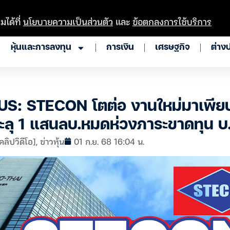
มได้ที่
นโยบายความเป็นส่วนตัว
และ
ข้อตกลงการใช้บริการ
หุ้นและการลงทุน
การเงิน
เศรษฐกิจ
ต่าง
: STECON โตต่อ งานใหม่มาเพียบ
ลุ 1 แสนลบ.หมดห่วงภาระขาดทุน บ.
คลิปวิดีโอ]
,
ข่าวหุ้น
01 ก.ย. 68 16:04 น.