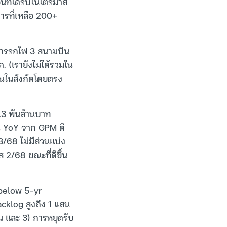
ที่ได้รับในไตรมาส
ารที่เหลือ 200+
งการรถไฟ 3 สนามบิน
 (เรายังไม่ได้รวมใน
วนในสังกัดโดยตรง
.3 พันล้านบาท
น YoY จาก GPM ดี
/68 ไม่มีส่วนแบ่ง
 2/68 ขณะที่ดีขึ้น
below 5-yr
cklog สูงถึง 1 แสน
น และ 3) การหยุดรับ