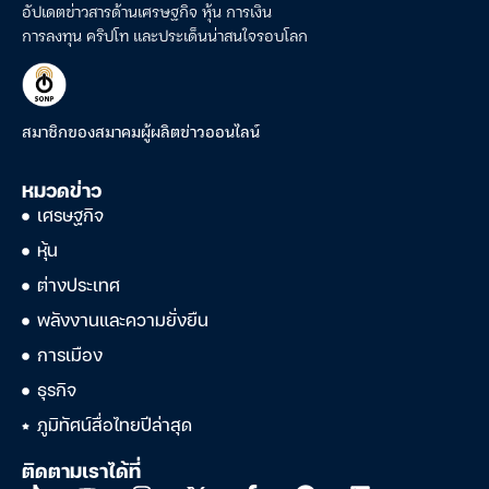
อัปเดตข่าวสารด้านเศรษฐกิจ หุ้น การเงิน
การลงทุน คริปโท และประเด็นน่าสนใจรอบโลก
สมาชิกของสมาคมผู้ผลิตข่าวออนไลน์
หมวดข่าว
เศรษฐกิจ
หุ้น
ต่างประเทศ
พลังงานและความยั่งยืน
การเมือง
ธุรกิจ
ภูมิทัศน์สื่อไทยปีล่าสุด
ติดตามเราได้ที่