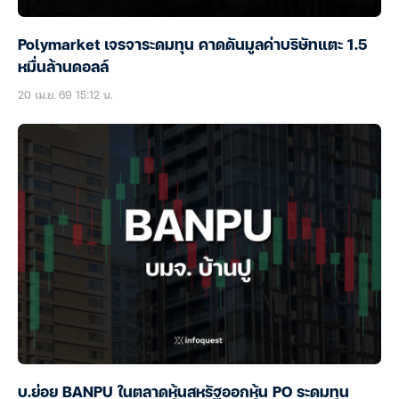
Polymarket เจรจาระดมทุน คาดดันมูลค่าบริษัทแตะ 1.5
หมื่นล้านดอลล์
20 เม.ย. 69 15:12 น.
บ.ย่อย BANPU ในตลาดหุ้นสหรัฐออกหุ้น PO ระดมทุน