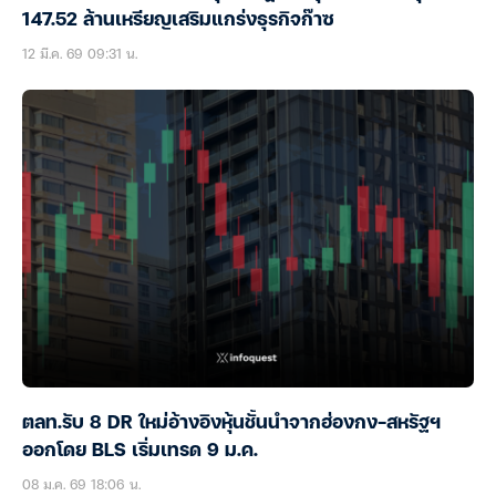
147.52 ล้านเหรียญเสริมแกร่งธุรกิจก๊าซ
12 มี.ค. 69 09:31 น.
ตลท.รับ 8 DR ใหม่อ้างอิงหุ้นชั้นนำจากฮ่องกง-สหรัฐฯ
ออกโดย BLS เริ่มเทรด 9 ม.ค.
08 ม.ค. 69 18:06 น.