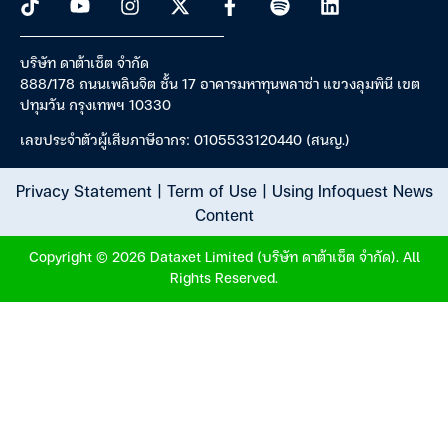
บริษัท ดาต้าเซ็ต จำกัด
888/178 ถนนเพลินจิต ชั้น 17 อาคารมหาทุนพลาซ่า แขวงลุมพินี เขต
ปทุมวัน กรุงเทพฯ 10330
เลขประจำตัวผู้เสียภาษีอากร: 0105533120440 (สนญ.)
Privacy Statement
|
Term of Use
|
Using Infoquest News
Content
Copyright © 2026 Dataxet Limited (บริษัท ดาต้าเซ็ต จำกัด). All
Rights Reserved.