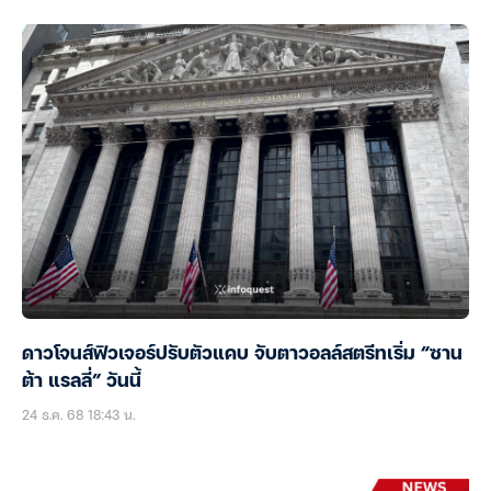
ดาวโจนส์ฟิวเจอร์ปรับตัวแคบ จับตาวอลล์สตรีทเริ่ม “ซาน
ต้า แรลลี่” วันนี้
24 ธ.ค. 68 18:43 น.