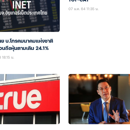
TOT-CAT
07 ม.ค. 64 11:35 น.
ผย บ.โทรคมนาคมแห่งชาติ
วนถือหุ้นตามเดิม 24.1%
 18:15 น.