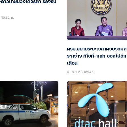
ดาวเทียมวงโคจรต่ำ รองรับ
 15:32 น.
ครม.ขยายระยะเวลาควบรวมก
ระหว่าง ทีโอที-กสท ออกไปอีก
เดือน
01 ก.ย. 63 18:14 น.