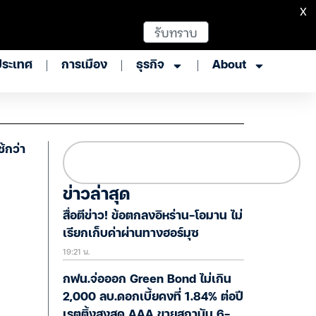
X
รับทราบ
ประเทศ
การเมือง
ธุรกิจ
About
ช้กว่า
ข่าวล่าสุด
สื่อตีข่าว! ข้อตกลงอิหร่าน-โอมาน ไม่
เรียกเก็บค่าผ่านทางฮอร์มุซ
19:21 น.
กฟน.จ่อออก Green Bond ไม่เกิน
2,000 ลบ.ดอกเบี้ยคงที่ 1.84% ต่อปี
เรตติ้งสูงสุด AAA ขายสถาบัน 6-10