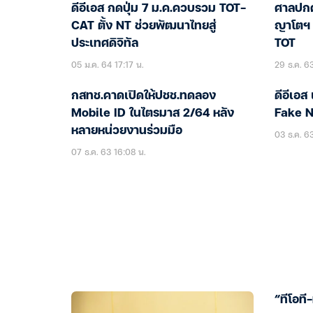
ดีอีเอส กดปุ่ม 7 ม.ค.ควบรวม TOT-
ศาลปกค
CAT ตั้ง NT ช่วยพัฒนาไทยสู่
ญาโตฯ 
ประเทศดิจิทัล
TOT
05 ม.ค. 64 17:17 น.
29 ธ.ค. 63
กสทช.คาดเปิดให้ปชช.ทดลอง
ดีอีเอส
Mobile ID ในไตรมาส 2/64 หลัง
Fake 
หลายหน่วยงานร่วมมือ
03 ธ.ค. 63
07 ธ.ค. 63 16:08 น.
“ทีโอที