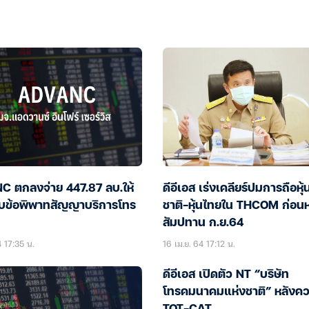
 ตกลงจ่าย 447.87 ลบ.ให้
ดีอีเอส เร่งเคลียร์ปมการถือหุ้
ับข้อพิพาทสัญญาบริการโทร
ชาติ-หุ้นไทยใน THCOM ก่อน
สัมปทาน ก.ย.64
 17:35 น.
16 เม.ย. 64 17:12 น.
ดีอีเอส เปิดตัว NT “บริษัท
โทรคมนาคมแห่งชาติ” หลังค