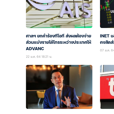
ศาลฯ ยกคำร้องทีโอที ส่งผลต้องจ่าย
INET เ
ส่วนแบ่งรายได้โทรระหว่างประเทศให้
คงสัดส่
ADVANC
07 ม.ค. 64
22 ม.ค. 64 18:21 น.