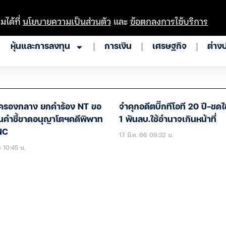
มได้ที่
นโยบายความเป็นส่วนตัว
และ
ข้อตกลงการใช้บริการ
หุ้นและการลงทุน
การเงิน
เศรษฐกิจ
ต่าง
รองกลาง ยกคำร้อง NT ขอ
จำคุกอดีตบิ๊กทีโอที 20 ปี-ชดใ
นคำชี้ขาดอนุญาโตฯคดีพิพาท
1 พันลบ.ใช้อำนาจเกินหน้าที่
NC
17 มี.ค. 66 09:32 น.
6 10:45 น.