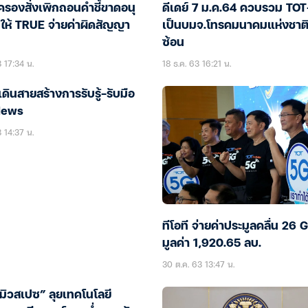
รองสั่งเพิกถอนคำชี้ขาดอนุ
ดีเดย์ 7 ม.ค.64 ควบรวม TO
ให้ TRUE จ่ายค่าผิดสัญญา
เป็นบมจ.โทรคมนาคมแห่งชาติ
ซ้อน
 17:34 น.
18 ธ.ค. 63 16:21 น.
 เดินสายสร้างการรับรู้-รับมือ
News
 14:37 น.
ทีโอที จ่ายค่าประมูลคลื่น 26 
มูลค่า 1,920.65 ลบ.
30 ต.ค. 63 13:47 น.
-มิวสเปซ” ลุยเทคโนโลยี