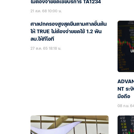
ไม่ต้องจ่ายชดเชยบริการ TA1234
21 ส.ค. 68 10:00 น.
ศาลปกครองสูงสุดยืนตามศาลชั้นต้น
ให้ TRUE ไม่ต้องจ่ายชดใช้ 1.2 พัน
ลบ.ให้ทีโอที
27 ต.ค. 65 18:18 น.
ADVANC
NT ระง
มือถือ
08 ก.ย. 64