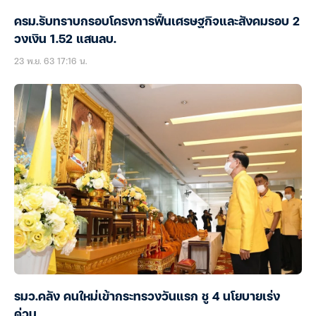
ครม.รับทราบกรอบโครงการฟื้นเศรษฐกิจและสังคมรอบ 2
วงเงิน 1.52 แสนลบ.
23 พ.ย. 63 17:16 น.
รมว.คลัง คนใหม่เข้ากระทรวงวันแรก ชู 4 นโยบายเร่ง
ด่วน