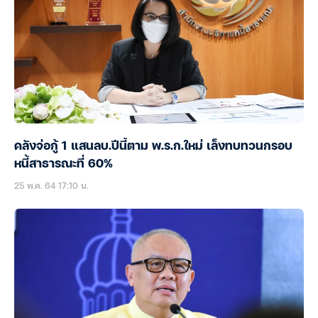
คลังจ่อกู้ 1 แสนลบ.ปีนี้ตาม พ.ร.ก.ใหม่ เล็งทบทวนกรอบ
หนี้สาธารณะที่ 60%
25 พ.ค. 64 17:10 น.