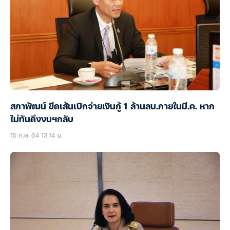
สภาพัฒน์ ขีดเส้นเบิกจ่ายเงินกู้ 1 ล้านลบ.ภายในมี.ค. หาก
ไม่ทันดึงงบฯกลับ
15 ก.พ. 64 13:14 น.