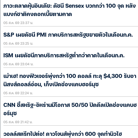
ภาวะตลาดหุ้นอินเดีย: ดัชนี Sensex บวกกว่า 100 จุด หลัง
แบงก์ชาติคงดอกเบี้ยตามคาด
05 ส.ค. 69 23:37 น.
S&P เผยดัชนี PMI ภาคบริการสหรัฐขยายตัวในเดือนก.ค.
05 ส.ค. 69 23:25 น.
ISM เผยดัชนีภาคบริการสหรัฐต่ำกว่าคาดในเดือนก.ค.
05 ส.ค. 69 23:04 น.
เม่าเฮ! ทองฟิวเจอร์พุ่งกว่า 100 ดอลล์ ทะลุ $4,300 รับอา
นิสงส์ดอลล์อ่อน, เก็งเปิดช่องแคบฮอร์มุซ
05 ส.ค. 69 22:24 น.
CNN ชี้สหรัฐ-อิหร่านมีโอกาส 50/50 ปิดดีลเปิดช่องแคบฮ
อร์มุซ
05 ส.ค. 69 21:42 น.
วอลล์สตรีทไปต่อ! ดาวโจนส์พุ่งกว่า 600 จุดทำนิวไฮ