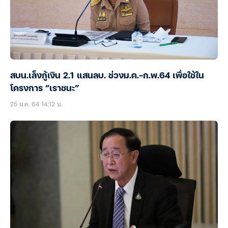
สบน.เล็งกู้เงิน 2.1 แสนลบ. ช่วงม.ค.-ก.พ.64 เพื่อใช้ใน
โครงการ “เราชนะ”
25 ม.ค. 64 14:12 น.