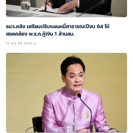
รมว.คลัง เตรียมปรับแผนหนี้สาธารณะปีงบ 64 ให้
สอดคล้อง พ.ร.ก.กู้เงิน 1 ล้านลบ.
12 ม.ค. 64 14:42 น.