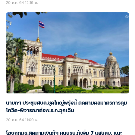
20 พ.ค. 64 12:16 น.
นายกฯ ประชุมศบค.ชุดใหญ่พรุ่งนี้ ติดตามผลมาตรการคุม
โควิด-พิจารณาต่อพ.ร.ก.ฉุกเฉิน
20 พ.ค. 64 11:00 น.
โฆษกกมธ.ติดตามเงินกู้ฯ หนุนรบ.กู้เพิ่ม 7 แสนลบ. แนะ