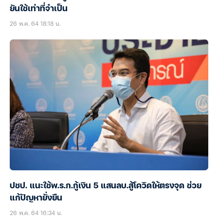
ยันใช้เท่าที่จำเป็น
26 พ.ค. 64 18:18 น.
ปชป. แนะใช้พ.ร.ก.กู้เงิน 5 แสนลบ.สู้โควิดให้ตรงจุด ช่วย
แก้ปัญหายั่งยืน
26 พ.ค. 64 16:34 น.