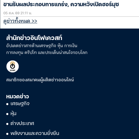
ขานรับผลประกอบการแกร่ง, ความหวังเปิดฮอร์มุซ
05 ส.ค. 69 21:11 น.
ดูข่าวทั้งหมด >>
สำนักข่าวอินโฟเควสท์
อัปเดตข่าวสารด้านเศรษฐกิจ หุ้น การเงิน
การลงทุน คริปโท และประเด็นน่าสนใจรอบโลก
สมาชิกของสมาคมผู้ผลิตข่าวออนไลน์
หมวดข่าว
เศรษฐกิจ
หุ้น
ต่างประเทศ
พลังงานและความยั่งยืน