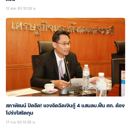
12 ต.ค. 63 10:33 น.
สภาพัฒน์ ปัดอืด! แจงอัดฉีดเงินกู้ 4 แสนลบ.ฟื้น ศก. ต้อง
โปร่งใสรัดกุม
17 ก.ย. 63 12:35 น.