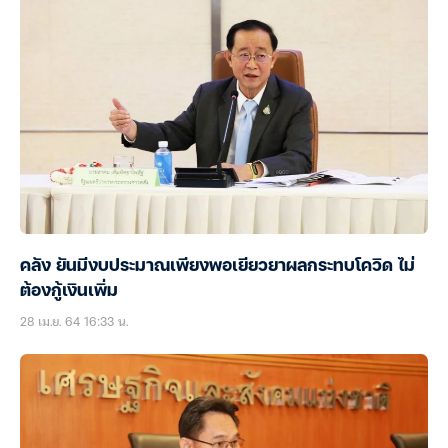
คลัง ยันมีงบประมาณเพียงพอเยียวยาผลกระทบโควิด ไม่
ต้องกู้เงินเพิ่ม
28 เม.ย. 64 16:33 น.