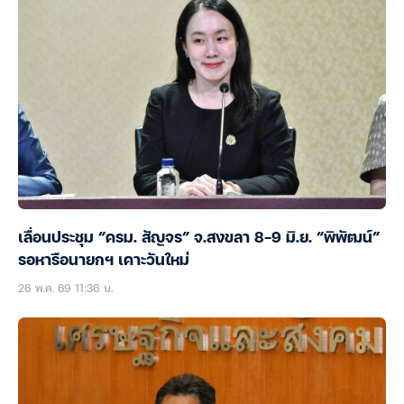
เลื่อนประชุม “ครม. สัญจร” จ.สงขลา 8-9 มิ.ย. “พิพัฒน์”
รอหารือนายกฯ เคาะวันใหม่
26 พ.ค. 69 11:36 น.