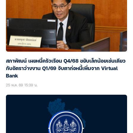
สภาพัฒน์ เผยหนี้ครัวเรือน Q4/68 ขยับเล็กน้อยเช่นเดียว
กับอัตราว่างงาน Q1/69 จับตาก่อหนี้เพิ่มจาก Virtual
Bank
25 พ.ค. 69 15:39 น.