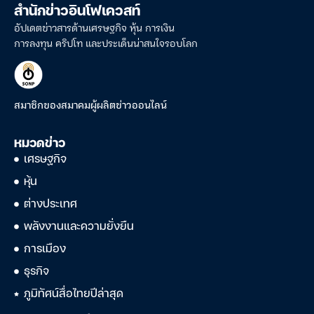
สำนักข่าวอินโฟเควสท์
อัปเดตข่าวสารด้านเศรษฐกิจ หุ้น การเงิน
การลงทุน คริปโท และประเด็นน่าสนใจรอบโลก
สมาชิกของสมาคมผู้ผลิตข่าวออนไลน์
หมวดข่าว
เศรษฐกิจ
หุ้น
ต่างประเทศ
พลังงานและความยั่งยืน
การเมือง
ธุรกิจ
ภูมิทัศน์สื่อไทยปีล่าสุด