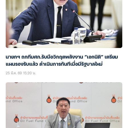
นายกฯ ถกทีมศก.รับมือวิกฤตพลังงาน “เอกนิติ” เตรียม
แผนรองรับแล้ว ดำเนินการทันทีเมื่อมีรัฐบาลใหม่
25 มี.ค. 69 15:20 น.