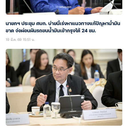
นายกฯ ประชุม ศบก. บ่ายนี้เร่งหาแนวทางแก้ปัญหาน้ำมัน
ขาด จ่อผ่อนผันรถขนน้ำมันเข้ากรุงได้ 24 ชม.
19 มี.ค. 69 15:51 น.