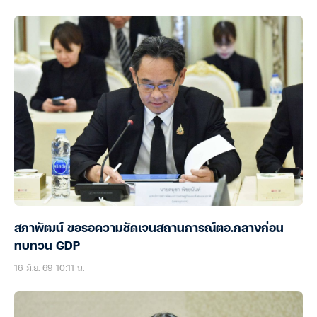
สภาพัฒน์ ขอรอความชัดเจนสถานการณ์ตอ.กลางก่อน
ทบทวน GDP
16 มิ.ย. 69 10:11 น.