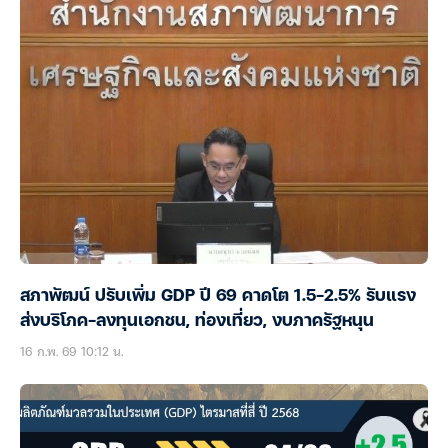
สภาพัฒน์ ปรับเพิ่ม GDP ปี 69 คาดโต 1.5-2.5% รับแรง
ส่งบริโภค-ลงทุนเอกชน, ท่องเที่ยว, งบภาครัฐหนุน
16 ก.พ. 69 10:12 น.