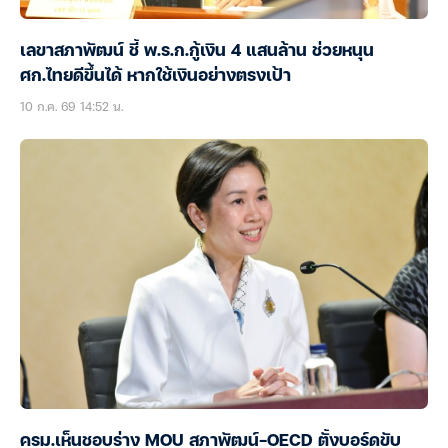
เลขาสภาพัฒน์ ชี้ พ.ร.ก.กู้เงิน 4 แสนล้าน ช่วยหนุน
ศก.ไทยดีขึ้นได้ หากใช้เงินอย่างตรงเป้า
10 ก.ค. 69 14:52 น.
ครม.เห็นชอบร่าง MOU สภาพัฒน์-OECD ตั้งบอร์ดขับ