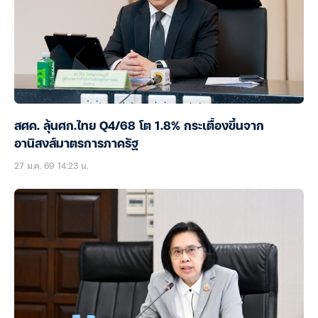
สศค. ลุ้นศก.ไทย Q4/68 โต 1.8% กระเตื้องขึ้นจาก
อานิสงส์มาตรการภาครัฐ
27 ม.ค. 69 14:23 น.