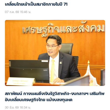
เคลื่อนไทยเข้าเป็นสมาชิกภายในปี 71
07 ก.ค. 69 15:46 น.
สภาพัฒน์ กางแผนดึงเงินรัฐวิสาหกิจ-งบกลางฯ เสริมทัพ
ขับเคลื่อนเศรษฐกิจไทย แม้งบลงทุนหด
30 มิ.ย. 69 16:34 น.