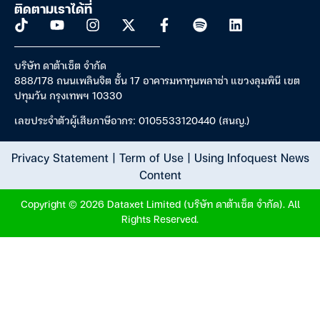
ติดตามเราได้ที่
บริษัท ดาต้าเซ็ต จำกัด
888/178 ถนนเพลินจิต ชั้น 17 อาคารมหาทุนพลาซ่า แขวงลุมพินี เขต
ปทุมวัน กรุงเทพฯ 10330
เลขประจำตัวผู้เสียภาษีอากร: 0105533120440 (สนญ.)
Privacy Statement
|
Term of Use
|
Using Infoquest News
Content
Copyright © 2026 Dataxet Limited (บริษัท ดาต้าเซ็ต จำกัด). All
Rights Reserved.