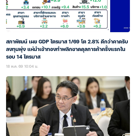
สภาพัฒน์ เผย GDP ไตรมาส 1/69 โต 2.8% ดีกว่าคาดรับ
ลงทุนพุ่ง แห่นำเข้าทองทำพลิกขาดดุลการค้าครั้งแรกใน
รอบ 14 ไตรมาส
18 พ.ค. 69 10:04 น.