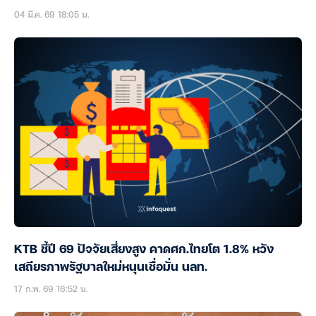
04 มี.ค. 69 18:05 น.
KTB ชี้ปี 69 ปัจจัยเสี่ยงสูง คาดศก.ไทยโต 1.8% หวัง
เสถียรภาพรัฐบาลใหม่หนุนเชื่อมั่น นลท.
17 ก.พ. 69 16:52 น.