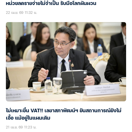
หน่วยลดรายจ่ายไม่จำเป็น รับมือโลกผันผวน
22 เม.ย. 69 11:32 น.
ไม่เหมาะขึ้น VAT!! เลขาสภาพัฒน์ฯ ยันสถานการณ์ยังไม่
เอื้อ แม้อยู่ในแผนเดิม
21 เม.ย. 69 11:23 น.