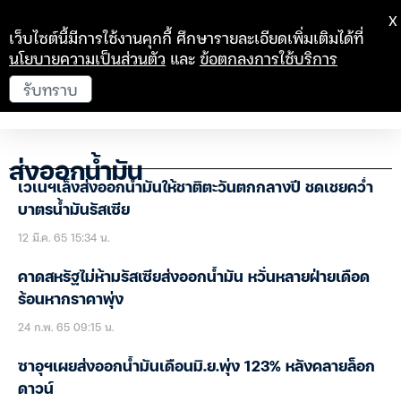
X
เว็บไซต์นี้มีการใช้งานคุกกี้ ศึกษารายละเอียดเพิ่มเติมได้ที่
นโยบายความเป็นส่วนตัว
และ
ข้อตกลงการใช้บริการ
รับทราบ
ส่งออกน้ำมัน
เวเนฯเล็งส่งออกน้ำมันให้ชาติตะวันตกกลางปี ชดเชยคว่ำ
บาตรน้ำมันรัสเซีย
12 มี.ค. 65 15:34 น.
คาดสหรัฐไม่ห้ามรัสเซียส่งออกน้ำมัน หวั่นหลายฝ่ายเดือด
ร้อนหากราคาพุ่ง
24 ก.พ. 65 09:15 น.
ซาอุฯเผยส่งออกน้ำมันเดือนมิ.ย.พุ่ง 123% หลังคลายล็อก
ดาวน์