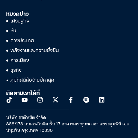
หมวดข่าว
เศรษฐกิจ
หุ้น
ต่างประเทศ
พลังงานและความยั่งยืน
การเมือง
ธุรกิจ
ภูมิทัศน์สื่อไทยปีล่าสุด
ติดตามเราได้ที่
บริษัท ดาต้าเซ็ต จำกัด
888/178 ถนนเพลินจิต ชั้น 17 อาคารมหาทุนพลาซ่า แขวงลุมพินี เขต
ปทุมวัน กรุงเทพฯ 10330