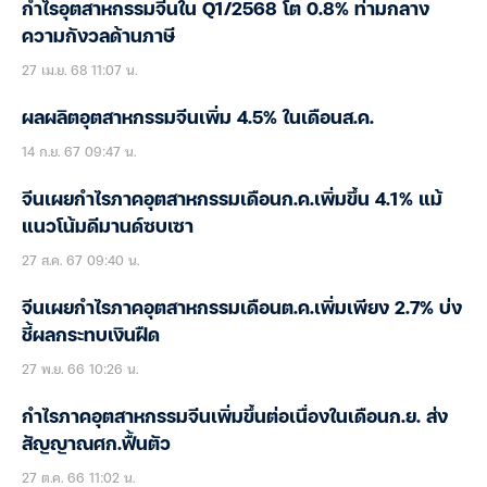
กำไรอุตสาหกรรมจีนใน Q1/2568 โต 0.8% ท่ามกลาง
ความกังวลด้านภาษี
27 เม.ย. 68 11:07 น.
ผลผลิตอุตสาหกรรมจีนเพิ่ม 4.5% ในเดือนส.ค.
14 ก.ย. 67 09:47 น.
จีนเผยกำไรภาคอุตสาหกรรมเดือนก.ค.เพิ่มขึ้น 4.1% แม้
แนวโน้มดีมานด์ซบเซา
27 ส.ค. 67 09:40 น.
จีนเผยกำไรภาคอุตสาหกรรมเดือนต.ค.เพิ่มเพียง 2.7% บ่ง
ชี้ผลกระทบเงินฝืด
27 พ.ย. 66 10:26 น.
กำไรภาคอุตสาหกรรมจีนเพิ่มขึ้นต่อเนื่องในเดือนก.ย. ส่ง
สัญญาณศก.ฟื้นตัว
27 ต.ค. 66 11:02 น.