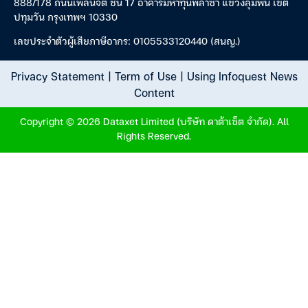
888/178 ถนนเพลินจิต ชั้น 17 อาคารมหาทุนพลาซ่า แขวงลุมพินี เขต
ปทุมวัน กรุงเทพฯ 10330
เลขประจำตัวผู้เสียภาษีอากร: 0105533120440 (สนญ.)
Privacy Statement
|
Term of Use
|
Using Infoquest News
Content
Copyright © 2026 Dataxet Limited (บริษัท ดาต้าเซ็ต จำกัด). All
Rights Reserved.