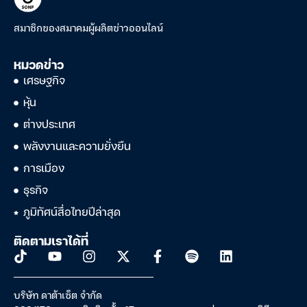
สมาชิกของสมาคมผู้ผลิตข่าวออนไลน์
หมวดข่าว
เศรษฐกิจ
หุ้น
ต่างประเทศ
พลังงานและความยั่งยืน
การเมือง
ธุรกิจ
ภูมิทัศน์สื่อไทยปีล่าสุด
ติดตามเราได้ที่
บริษัท ดาต้าเซ็ต จำกัด