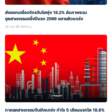
ส่งออกเครื่องจักรจีนโตพุ่ง 18.2% ดันภาพรวม
อุตสาหกรรมครึ่งปีแรก 2569 ขยายตัวแกร่ง
20 ก.ค. 69 16:04 น.
ภาคอุตสาหกรรมจีนยังแกร่ง กำไร 5 เดือนแรกโต 18.8%