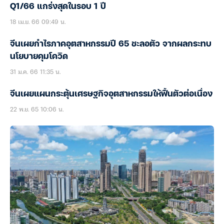
Q1/66 แกร่งสุดในรอบ 1 ปี
18 เม.ย. 66 09:49 น.
จีนเผยกำไรภาคอุตสาหกรรมปี 65 ชะลอตัว จากผลกระทบ
นโยบายคุมโควิด
31 ม.ค. 66 11:35 น.
จีนเผยแผนกระตุ้นเศรษฐกิจอุตสาหกรรมให้ฟื้นตัวต่อเนื่อง
22 พ.ย. 65 10:06 น.