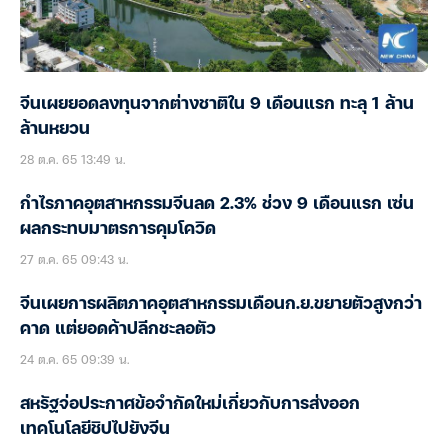
จีนเผยยอดลงทุนจากต่างชาติใน 9 เดือนแรก ทะลุ 1 ล้าน
ล้านหยวน
28 ต.ค. 65 13:49 น.
กำไรภาคอุตสาหกรรมจีนลด 2.3% ช่วง 9 เดือนแรก เซ่น
ผลกระทบมาตรการคุมโควิด
27 ต.ค. 65 09:43 น.
จีนเผยการผลิตภาคอุตสาหกรรมเดือนก.ย.ขยายตัวสูงกว่า
คาด แต่ยอดค้าปลีกชะลอตัว
24 ต.ค. 65 09:39 น.
สหรัฐจ่อประกาศข้อจำกัดใหม่เกี่ยวกับการส่งออก
เทคโนโลยีชิปไปยังจีน