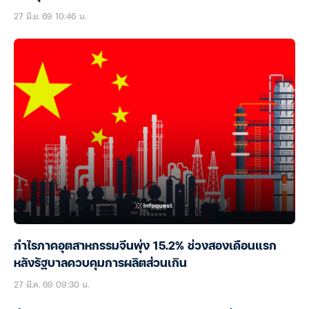
27 มิ.ย. 69 10:46 น.
กำไรภาคอุตสาหกรรมจีนพุ่ง 15.2% ช่วงสองเดือนแรก
หลังรัฐบาลควบคุมการผลิตส่วนเกิน
27 มี.ค. 69 09:30 น.