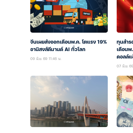
จีนเผยส่งออกเดือนพ.ค. โตแรง 19%
ทุนสำรอ
อานิสงส์ดีมานด์ AI ทั่วโลก
เดือนพ.
ดอลล์แข
09 มิ.ย. 69 11:46 น.
07 มิ.ย. 6