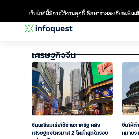
เว็บไซต์นี้มีการใช้งานคุกกี้ ศึกษารายละเอียดเพิ่มเติ
เศรษฐกิจจีน
จีนเตรียมเร่งใช้จ่ายภาครัฐ หลัง
จีนให้ค
เศรษฐกิจไตรมาส 2 โตต่ำสุดในรอบ
หมายรา