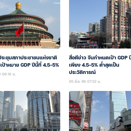
ดประชุมสภาประชาชนแห่งชาติ
สื่อตีข่าว จีนกำหนดเป้า GDP ปี
ป้าหมาย GDP ปีนี้ที่ 4.5-5%
เพียง 4.5-5% ต่ำสุดเป็น
ประวัติการณ์
9 09:16 น.
05 มี.ค. 69 07:52 น.