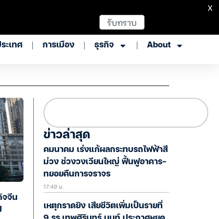
X
รับทราบ
ประเทศ
การเมือง
ธุรกิจ
About
ข่าวล่าสุด
คมนาคม เร่งแก้ผลกระทบรถไฟฟ้าสี
ม่วง ช่วงวงเวียนใหญ่ ฟื้นฟูอาคาร-
ทยอยคืนการจราจร
17:49 น.
ิจจีน
เหตุกราดยิง เสียชีวิตเพิ่มเป็นรายที่
ป
9 รร.เทพศิรินทร์ นนท์ ประกาศหยุด