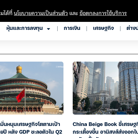
มได้ที่
นโยบายความเป็นส่วนตัว
และ
ข้อตกลงการใช้บริการ
หุ้นและการลงทุน
การเงิน
เศรษฐกิจ
ต่าง
ำมั่นหนุนเศรษฐกิจโตตามเป้า
China Beige Book ชี้เศรษฐก
ยปี หลัง GDP ชะลอตัวใน Q2
กระเตื้องขึ้น อานิสงส์ส่งออกไ