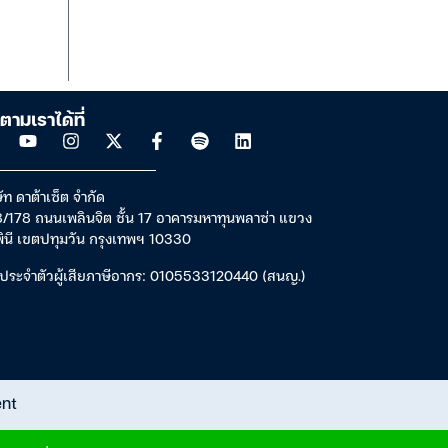
ตามเราได้ที่
ัท ดาต้าเซ็ต จำกัด
/178 ถนนเพลินจิต ชั้น 17 อาคารมหาทุนพลาซ่า แขวง
พินี เขตปทุมวัน กรุงเทพฯ 10330
ประจำตัวผู้เสียภาษีอากร: 0105533120440 (สนญ.)
ent