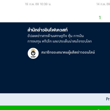
19 ก.พ. 69 10:39 น.
14 ก.พ. 69
1
สำนักข่าวอินโฟเควสท์
อัปเดตข่าวสารด้านเศรษฐกิจ หุ้น การเงิน
การลงทุน คริปโท และประเด็นน่าสนใจรอบโลก
สมาชิกของสมาคมผู้ผลิตข่าวออนไลน์
Pr