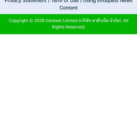
Privacy Statement
|
Term of Use
|
Using Infoquest News
Content
Copyright © 2026 Dataxet Limited (บริษัท ดาต้าเซ็ต จำกัด). All
Rights Reserved.