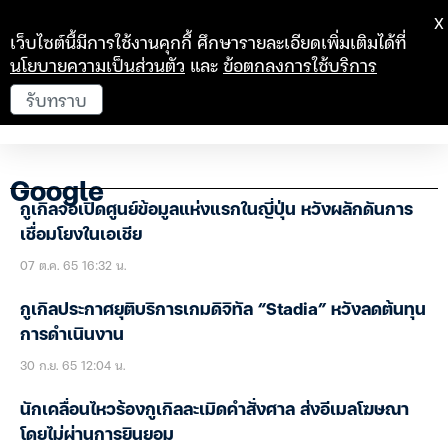
X
เว็บไซต์นี้มีการใช้งานคุกกี้ ศึกษารายละเอียดเพิ่มเติมได้ที่
นโยบายความเป็นส่วนตัว
และ
ข้อตกลงการใช้บริการ
รับทราบ
Google
กูเกิลจ่อเปิดศูนย์ข้อมูลแห่งแรกในญี่ปุ่น หวังผลักดันการ
เชื่อมโยงในเอเชีย
07 ต.ค. 65 16:32 น.
กูเกิลประกาศยุติบริการเกมดิจิทัล “Stadia” หวังลดต้นทุน
การดำเนินงาน
30 ก.ย. 65 12:04 น.
นักเคลื่อนไหวร้องกูเกิลละเมิดคำสั่งศาล ส่งอีเมลโฆษณา
โดยไม่ผ่านการยินยอม