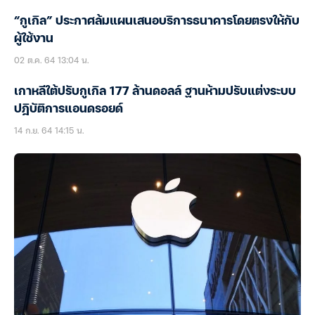
“กูเกิล” ประกาศล้มแผนเสนอบริการธนาคารโดยตรงให้กับ
ผู้ใช้งาน
02 ต.ค. 64 13:04 น.
เกาหลีใต้ปรับกูเกิล 177 ล้านดอลล์ ฐานห้ามปรับแต่งระบบ
ปฎิบัติการแอนดรอยด์
14 ก.ย. 64 14:15 น.