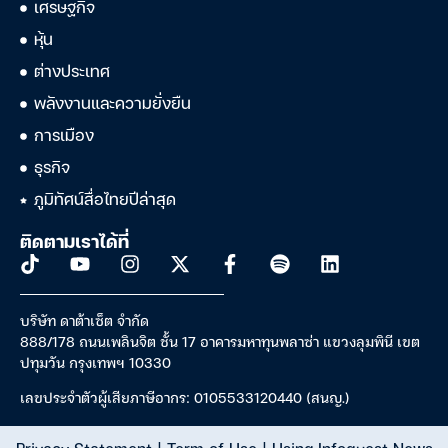
เศรษฐกิจ
หุ้น
ต่างประเทศ
พลังงานและความยั่งยืน
การเมือง
ธุรกิจ
ภูมิทัศน์สื่อไทยปีล่าสุด
ติดตามเราได้ที่
บริษัท ดาต้าเซ็ต จำกัด
888/178 ถนนเพลินจิต ชั้น 17 อาคารมหาทุนพลาซ่า แขวงลุมพินี เขต
ปทุมวัน กรุงเทพฯ 10330
เลขประจำตัวผู้เสียภาษีอากร: 0105533120440 (สนญ.)