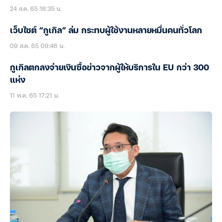
24 ส.ค. 65 16:35 น.
เว็บไซต์ “กูเกิล” ล่ม กระทบผู้ใช้งานหลายหมื่นคนทั่วโลก
09 ส.ค. 65 09:46 น.
กูเกิลตกลงจ่ายเงินซื้อข่าวจากผู้ให้บริการใน EU กว่า 300
แห่ง
11 พ.ค. 65 17:21 น.