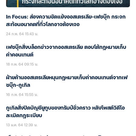
In Focus: ส่องความขัดแย้งออสเตรเลีย-เฟซบุ๊ก กระจก
สะท้อนอนาคตที่ทั่วโลกอาจต้องเจอ
24 ก.พ. 64 15:43 น.
เฟซบุ๊กสั่งบล็อกข่าวจากออสเตรเลีย ตอบโต้กฎหมายเก็บ
ค่าคอนเทนต์
18 ก.พ. 64 09:15 น.
ฝ่ายค้านออสเตรเลียหนุนกฎหมายเก็บค่าคอนเทนต์จากเฟ
ซบุ๊ก-กูเกิล
16 ก.พ. 64 15:55 น.
กูเกิลสั่งปิดบัญชียูทูบของทรัมป์ชั่วคราว หลังโพสต์วิดีโอ
ละเมิดกฎระเบียบ
13 ม.ค. 64 12:39 น.