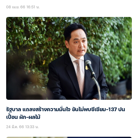
08 เม.ย. 66 16:51 น.
รัฐบาล แถลงสร้างความมั่นใจ ยันไม่พบซีเซียม-137 ปน
เปื้อน ผัก-ผลไม้
24 มี.ค. 66 13:33 น.