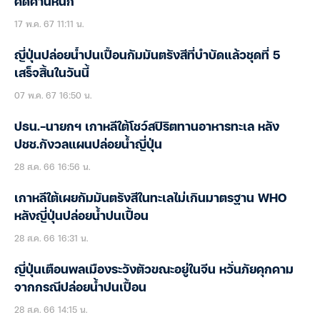
คัดค้านหนัก
17 พ.ค. 67 11:11 น.
ญี่ปุ่นปล่อยน้ำปนเปื้อนกัมมันตรังสีที่บำบัดแล้วชุดที่ 5
เสร็จสิ้นในวันนี้
07 พ.ค. 67 16:50 น.
ปธน.-นายกฯ เกาหลีใต้โชว์สปิริตทานอาหารทะเล หลัง
ปชช.กังวลแผนปล่อยน้ำญี่ปุ่น
28 ส.ค. 66 16:56 น.
เกาหลีใต้เผยกัมมันตรังสีในทะเลไม่เกินมาตรฐาน WHO
หลังญี่ปุ่นปล่อยน้ำปนเปื้อน
28 ส.ค. 66 16:31 น.
ญี่ปุ่นเตือนพลเมืองระวังตัวขณะอยู่ในจีน หวั่นภัยคุกคาม
จากกรณีปล่อยน้ำปนเปื้อน
28 ส.ค. 66 14:15 น.