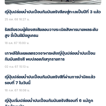
ญี่ปุ่นปล่อยน้ำปนเปื้อนกัมมันตรังสีลงสู่ทะเลเป็นปีที่ 3 แล้ว
25 ส.ค. 68 16:27 น.
รัสเซียรวบผู้ต้องสงสัยลอบวางระเบิดสังหารนายพลระดับ
สูง ชี้เป็นฝีมือยูเครน
18 ธ.ค. 67 15:00 น.
เกาหลีใต้เผยผลตรวจอาหารหลังญี่ปุ่นปล่อยน้ำปนเปื้อน
กัมมันตรังสี พบปลอดภัยทุกรายการ
02 ก.ย. 67 15:13 น.
ญี่ปุ่นปล่อยน้ำปนเปื้อนกัมมันตรังสีที่ผ่านการบำบัดแล้ว
รอบที่ 7 ในวันนี้
16 ก.ค. 67 16:08 น.
ญี่ปุ่นเริ่มปล่อยน้ำปนเปื้อนกัมมันตรังสีรอบที่ 6 แม้ถูก