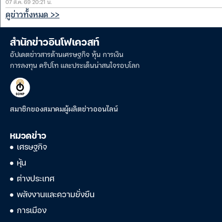
07 ส.ค. 69 20:21 น.
ดูข่าวทั้งหมด >>
สำนักข่าวอินโฟเควสท์
อัปเดตข่าวสารด้านเศรษฐกิจ หุ้น การเงิน
การลงทุน คริปโท และประเด็นน่าสนใจรอบโลก
สมาชิกของสมาคมผู้ผลิตข่าวออนไลน์
หมวดข่าว
เศรษฐกิจ
หุ้น
ต่างประเทศ
พลังงานและความยั่งยืน
การเมือง