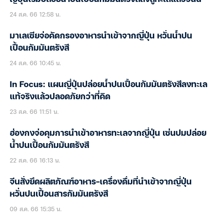
24 ส.ค. 66 12:58 น.
มาเลเซียจ่อคัดกรองอาหารนำเข้าจากญี่ปุ่น หวั่นน้ำปน
เปื้อนกัมมันตรังสี
24 ส.ค. 66 10:45 น.
In Focus: แผนญี่ปุ่นปล่อยน้ำปนเปื้อนกัมมันตรังสีลงทะเล
แท้จริงแล้วปลอดภัยกว่าที่คิด
23 ส.ค. 66 11:51 น.
ฮ่องกงจ่อคุมการนำเข้าอาหารทะเลจากญี่ปุ่น เซ่นปมปล่อย
น้ำปนเปื้อนกัมมันตรังสี
22 ส.ค. 66 16:13 น.
จีนสั่งยึดผลิตภัณฑ์อาหาร-เครื่องดื่มที่นำเข้าจากญี่ปุ่น
หวั่นปนเปื้อนสารกัมมันตรังสี
09 ส.ค. 66 15:35 น.