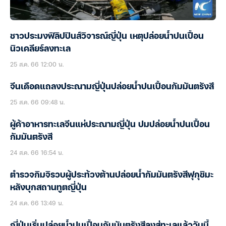
ชาวประมงฟิลิปปินส์วิจารณ์ญี่ปุ่น เหตุปล่อยน้ำปนเปื้อน
นิวเคลียร์ลงทะเล
25 ส.ค. 66 12:00 น.
จีนเดือดแถลงประณามญี่ปุ่นปล่อยน้ำปนเปื้อนกัมมันตรังสี
25 ส.ค. 66 09:48 น.
ผู้ค้าอาหารทะเลจีนแห่ประณามญี่ปุ่น ปมปล่อยน้ำปนเปื้อน
กัมมันตรังสี
24 ส.ค. 66 16:54 น.
ตำรวจกิมจิรวบผู้ประท้วงต้านปล่อยน้ำกัมมันตรังสีฟุกุชิมะ
หลังบุกสถานทูตญี่ปุ่น
24 ส.ค. 66 13:49 น.
ญี่ปุ่นเริ่มปล่อยน้ำปนเปื้อนกัมมันตรังสีลงสู่ทะเลแล้ววันนี้