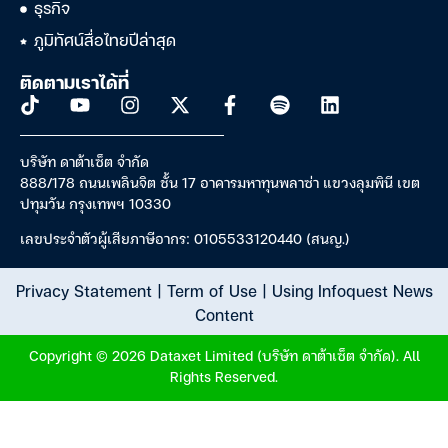
ธุรกิจ
ภูมิทัศน์สื่อไทยปีล่าสุด
ติดตามเราได้ที่
บริษัท ดาต้าเซ็ต จำกัด
888/178 ถนนเพลินจิต ชั้น 17 อาคารมหาทุนพลาซ่า แขวงลุมพินี เขต
ปทุมวัน กรุงเทพฯ 10330
เลขประจำตัวผู้เสียภาษีอากร: 0105533120440 (สนญ.)
Privacy Statement
|
Term of Use
|
Using Infoquest News
Content
Copyright © 2026 Dataxet Limited (บริษัท ดาต้าเซ็ต จำกัด). All
Rights Reserved.