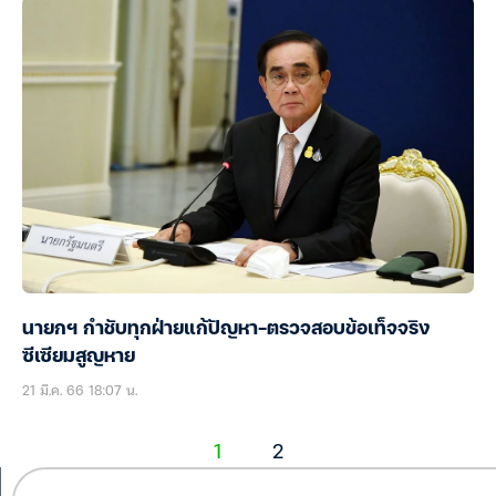
นายกฯ กำชับทุกฝ่ายแก้ปัญหา-ตรวจสอบข้อเท็จจริง
ซีเซียมสูญหาย
21 มี.ค. 66 18:07 น.
1
2