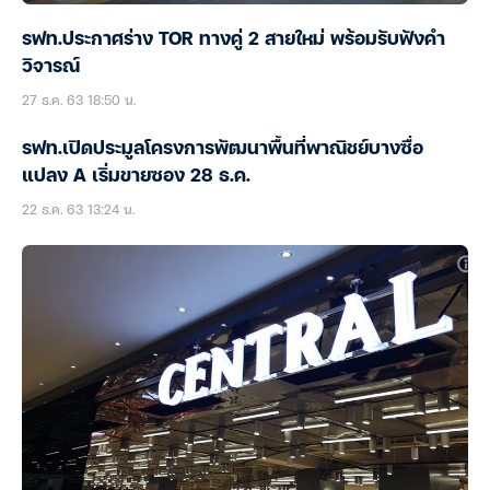
รฟท.ประกาศร่าง TOR ทางคู่ 2 สายใหม่ พร้อมรับฟังคำ
วิจารณ์
27 ธ.ค. 63 18:50 น.
รฟท.เปิดประมูลโครงการพัฒนาพื้นที่พาณิชย์บางซื่อ
แปลง A เริ่มขายซอง 28 ธ.ค.
22 ธ.ค. 63 13:24 น.