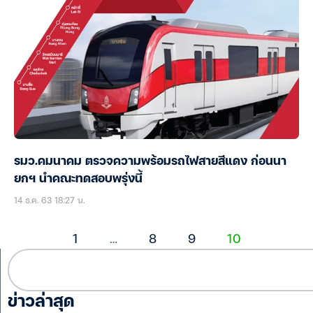
รมว.คมนาคม ตรวจความพร้อมรถไฟสายสีแดง ก่อนนา
ยกฯ นำคณะทดสอบพรุ่งนี้
14 ธ.ค. 63 18:27 น.
1
…
8
9
10
ข่าวล่าสุด