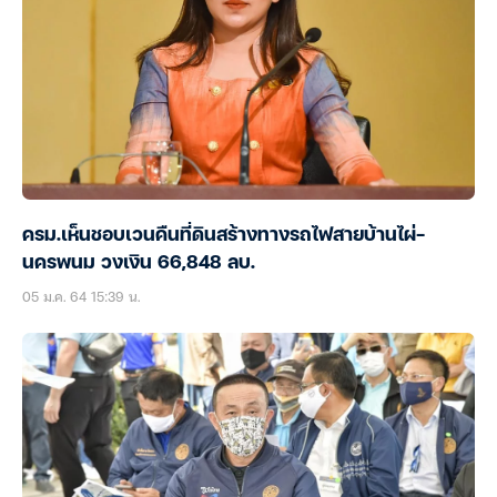
ครม.เห็นชอบเวนคืนที่ดินสร้างทางรถไฟสายบ้านไผ่-
นครพนม วงเงิน 66,848 ลบ.
05 ม.ค. 64 15:39 น.