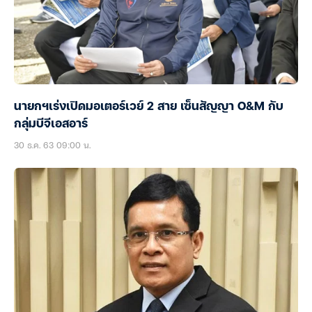
นายกฯเร่งเปิดมอเตอร์เวย์ 2 สาย เซ็นสัญญา O&M กับ
กลุ่มบีจีเอสอาร์
30 ธ.ค. 63 09:00 น.