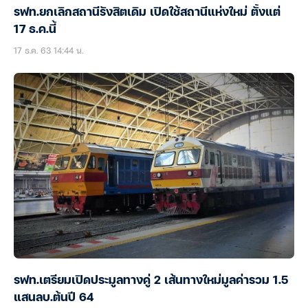
รฟท.ยกเลิกสถานีรังสิตเดิม เปิดใช้สถานีแห่งใหม่ ตั้งแต่
17 ธ.ค.นี้
17 ธ.ค. 63 14:44 น.
รฟท.เตรียมเปิดประมูลทางคู่ 2 เส้นทางใหม่มูลค่ารวม 1.5
แสนลบ.ต้นปี 64