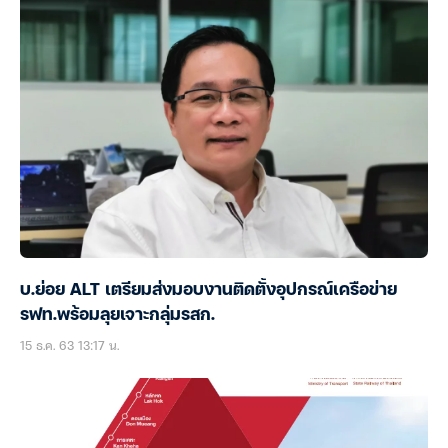
บ.ย่อย ALT เตรียมส่งมอบงานติดตั้งอุปกรณ์เครือข่าย
รฟท.พร้อมลุยเจาะกลุ่มรสก.
15 ธ.ค. 63 13:17 น.