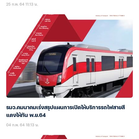
25 ก.พ. 64 11:13 น.
รมว.คมนาคมเร่งสรุปแผนการเปิดให้บริการรถไฟสายสี
แดงให้ทัน พ.ย.64
04 ก.พ. 64 18:13 น.