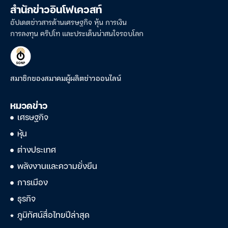
สำนักข่าวอินโฟเควสท์
อัปเดตข่าวสารด้านเศรษฐกิจ หุ้น การเงิน
การลงทุน คริปโท และประเด็นน่าสนใจรอบโลก
สมาชิกของสมาคมผู้ผลิตข่าวออนไลน์
หมวดข่าว
เศรษฐกิจ
หุ้น
ต่างประเทศ
พลังงานและความยั่งยืน
การเมือง
ธุรกิจ
ภูมิทัศน์สื่อไทยปีล่าสุด