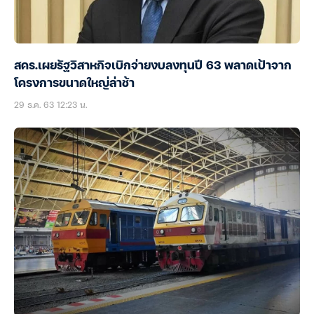
สคร.เผยรัฐวิสาหกิจเบิกจ่ายงบลงทุนปี 63 พลาดเป้าจาก
โครงการขนาดใหญ่ล่าช้า
29 ธ.ค. 63 12:23 น.