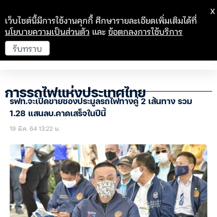
X
เว็บไซต์นี้มีการใช้งานคุกกี้ ศึกษารายละเอียดเพิ่มเติมได้ที่
นโยบายความเป็นส่วนตัว
และ
ข้อตกลงการใช้บริการ
รับทราบ
การรถไฟแห่งประเทศไทย
รฟท.จะเปิดขายซองประมูลรถไฟทางคู่ 2 เส้นทาง รวม
1.28 แสนลบ.คาดเสร็จในปีนี้
19 มี.ค. 64 13:22 น.