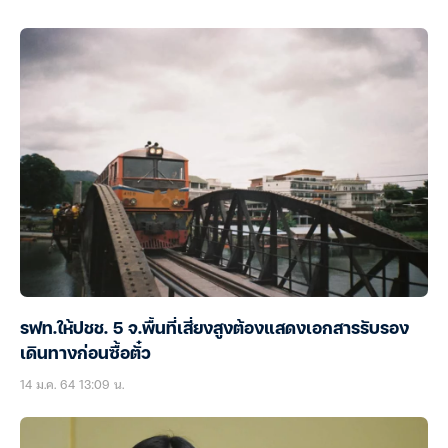
รฟท.ให้ปชช. 5 จ.พื้นที่เสี่ยงสูงต้องแสดงเอกสารรับรอง
เดินทางก่อนซื้อตั๋ว
14 ม.ค. 64 13:09 น.