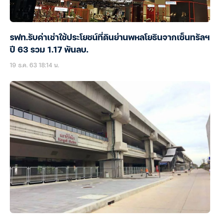
รฟท.รับค่าเช่าใช้ประโยชน์ที่ดินย่านพหลโยธินจากเซ็นทรัลฯ
ปี 63 รวม 1.17 พันลบ.
19 ธ.ค. 63 18:14 น.