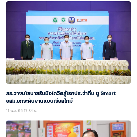
สธ.วางนโยบายรับมือโควิดสู่โรคประจำถิ่น ชู Smart
อสม.ยกระดับงานแบบเรียลไทม์
11 พ.ค. 65 17:34 น.