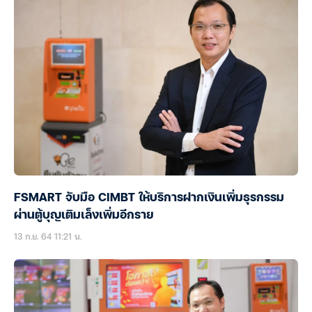
FSMART จับมือ CIMBT ให้บริการฝากเงินเพิ่มธุรกรรม
ผ่านตู้บุญเติมเล็งเพิ่มอีกราย
13 ก.ย. 64 11:21 น.