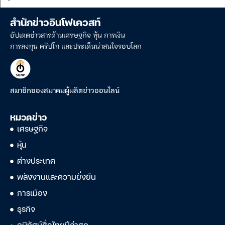
สำนักข่าวอินโฟเควสท์
อัปเดตข่าวสารด้านเศรษฐกิจ หุ้น การเงิน
การลงทุน คริปโท และประเด็นน่าสนใจรอบโลก
สมาชิกของสมาคมผู้ผลิตข่าวออนไลน์
หมวดข่าว
เศรษฐกิจ
หุ้น
ต่างประเทศ
พลังงานและความยั่งยืน
การเมือง
ธุรกิจ