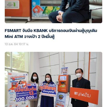
FSMART จับมือ KBANK บริการถอนเงินผ่านตู้บุญเติม
Mini ATM วางเป้า 2 ปีหมื่นตู้
13 ธ.ค. 64 10:17 น.