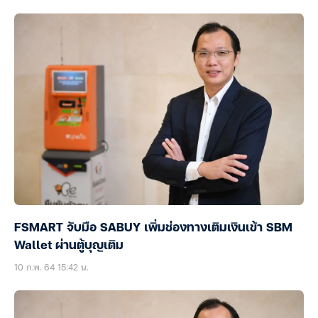
FSMART จับมือ SABUY เพิ่มช่องทางเติมเงินเข้า SBM
Wallet ผ่านตู้บุญเติม
10 ก.พ. 64 15:42 น.