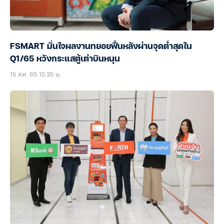
FSMART มั่นใจผลงานทยอยฟื้นหลังผ่านจุดต่ำสุดใน
Q1/65 หวังกระแสตู้เต่าบินหนุน
15 ส.ค. 65 15:35 น.