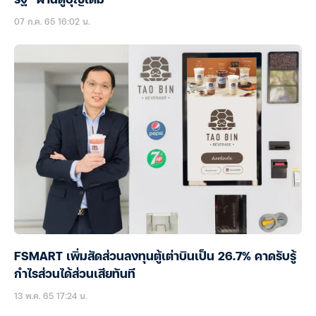
รัฐ” ผ่านตู้บุญเติม
07 ก.ค. 65 16:02 น.
FSMART เพิ่มสัดส่วนลงทุนตู้เต่าบินเป็น 26.7% คาดรับรู้
กำไรส่วนได้ส่วนเสียทันที
13 พ.ค. 65 17:24 น.