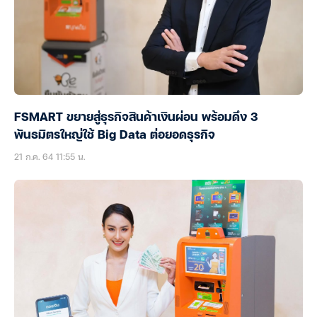
FSMART ขยายสู่ธุรกิจสินค้าเงินผ่อน พร้อมดึง 3
พันธมิตรใหญ่ใช้ Big Data ต่อยอดธุรกิจ
21 ก.ค. 64 11:55 น.