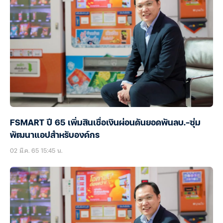
FSMART ปี 65 เพิ่มสินเชื่อเงินผ่อนดันยอดพันลบ.-ซุ่ม
พัฒนาแอปสำหรับองค์กร
02 มี.ค. 65 15:45 น.