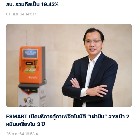
ลบ. รวมถือเป็น 19.43%
01 เม.ย. 64 14:51 น.
FSMART เปิดบริการตู้คาเฟ่อัตโนมัติ “เต่าบิน” วางเป้า 2
หมื่นเครื่องใน 3 ปี
25 ก.พ. 64 16:53 น.