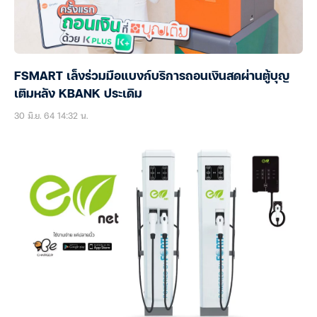
FSMART เล็งร่วมมือแบงก์บริการถอนเงินสดผ่านตู้บุญ
เติมหลัง KBANK ประเดิม
30 มิ.ย. 64 14:32 น.