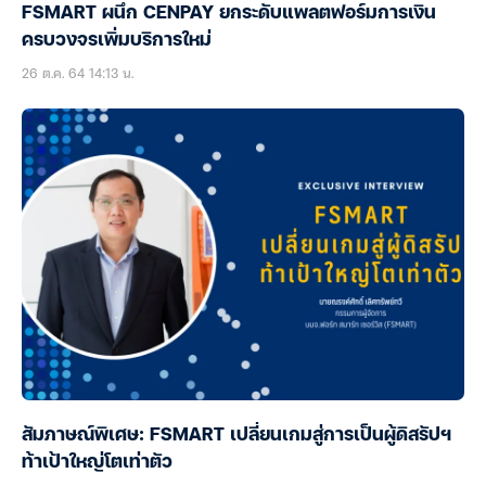
FSMART ผนึก CENPAY ยกระดับแพลตฟอร์มการเงิน
ครบวงจรเพิ่มบริการใหม่
26 ต.ค. 64 14:13 น.
สัมภาษณ์พิเศษ: FSMART เปลี่ยนเกมสู่การเป็นผู้ดิสรัปฯ
ท้าเป้าใหญ่โตเท่าตัว