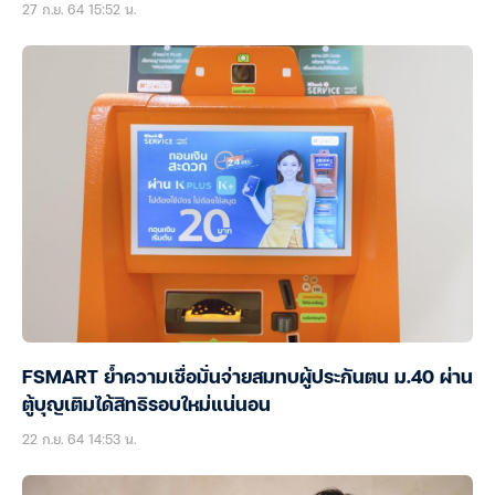
27 ก.ย. 64 15:52 น.
FSMART ย้ำความเชื่อมั่นจ่ายสมทบผู้ประกันตน ม.40 ผ่าน
ตู้บุญเติมได้สิทธิรอบใหม่แน่นอน
22 ก.ย. 64 14:53 น.