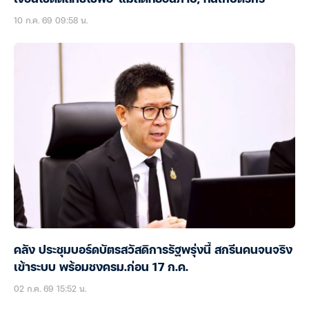
10 ก.ค. 69 09:58 น.
คลัง ประชุมบอร์ดบัตรสวัสดิการรัฐพรุ่งนี้ สกรีนคนจนจริง
เข้าระบบ พร้อมชงครม.ก่อน 17 ก.ค.
02 ก.ค. 69 15:52 น.