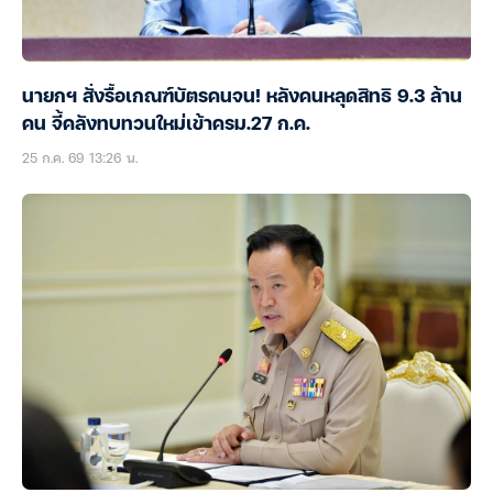
นายกฯ สั่งรื้อเกณฑ์บัตรคนจน! หลังคนหลุดสิทธิ 9.3 ล้าน
คน จี้คลังทบทวนใหม่เข้าครม.27 ก.ค.
25 ก.ค. 69 13:26 น.