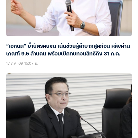
“เอกนิติ” ย้ำบัตรคนจน เน้นช่วยผู้ลำบากสุดก่อน หลังผ่าน
เกณฑ์ 9.5 ล้านคน พร้อมเปิดทบทวนสิทธิถึง 31 ก.ค.
17 ก.ค. 69 15:07 น.