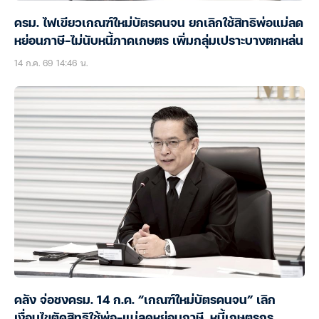
ครม. ไฟเขียวเกณฑ์ใหม่บัตรคนจน ยกเลิกใช้สิทธิพ่อแม่ลด
หย่อนภาษี-ไม่นับหนี้ภาคเกษตร เพิ่มกลุ่มเปราะบางตกหล่น
14 ก.ค. 69 14:46 น.
คลัง จ่อชงครม. 14 ก.ค. “เกณฑ์ใหม่บัตรคนจน” เลิก
เงื่อนไขตัดสิทธิใช้พ่อ-แม่ลดหย่อนภาษี, หนี้เกษตรกร