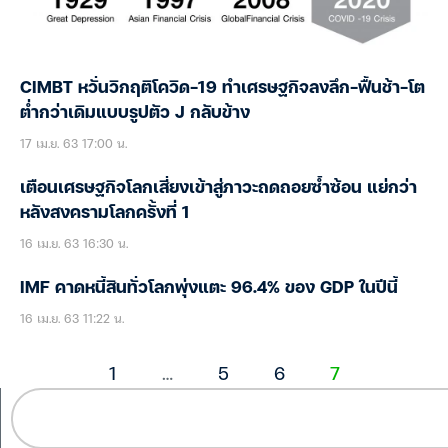
CIMBT หวั่นวิกฤติโควิด-19 ทำเศรษฐกิจลงลึก-ฟื้นช้า-โต
ต่ำกว่าเดิมแบบรูปตัว J กลับข้าง
17 เม.ย. 63 17:00 น.
เตือนเศรษฐกิจโลกเสี่ยงเข้าสู่ภาวะถดถอยซ้ำซ้อน แย่กว่า
หลังสงครามโลกครั้งที่ 1
16 เม.ย. 63 16:30 น.
IMF คาดหนี้สินทั่วโลกพุ่งแตะ 96.4% ของ GDP ในปีนี้
16 เม.ย. 63 11:22 น.
1
…
5
6
7