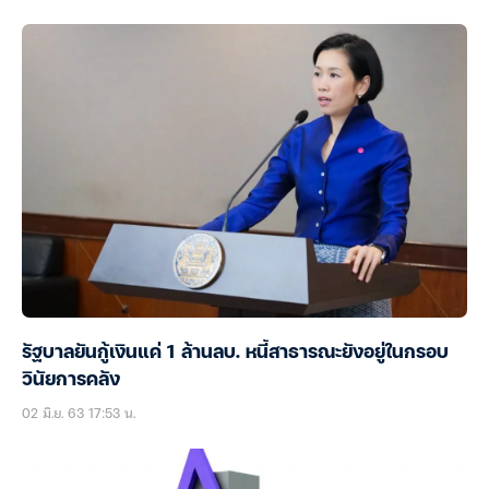
รัฐบาลยันกู้เงินแค่ 1 ล้านลบ. หนี้สาธารณะยังอยู่ในกรอบ
วินัยการคลัง
02 มิ.ย. 63 17:53 น.