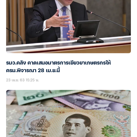
รมว.คลัง คาดเสนอมาตรการเยียวยาเกษตรกรให้
ครม.พิจารณา 28 เม.ย.นี้
23 เม.ย. 63 15:25 น.