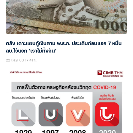
คลัง เคาะแผนกู้เงินตาม พ.ร.ก. ประเดิมก้อนแรก 7 หมื่น
ลบ.ไว้แจก ‘เราไม่ทิ้งกัน’
22 เม.ย. 63 17:41 น.