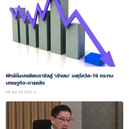
ฟิทช์หั่นเครดิตบราซิลสู่ ‘เชิงลบ’ เหตุโควิด-19 กระทบ
เศรษฐกิจ-การคลัง
06 พ.ค. 63 12:01 น.