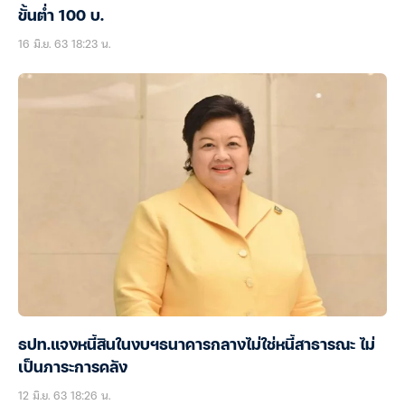
ขั้นต่ำ 100 บ.
16 มิ.ย. 63 18:23 น.
ธปท.แจงหนี้สินในงบฯธนาคารกลางไม่ใช่หนี้สาธารณะ ไม่
เป็นภาระการคลัง
12 มิ.ย. 63 18:26 น.