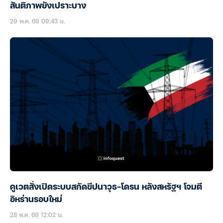
สันติภาพยังเปราะบาง
29 พ.ค. 69 09:43 น.
คูเวตสั่งเปิดระบบสกัดขีปนาวุธ-โดรน หลังสหรัฐฯ โจมตี
อิหร่านรอบใหม่
28 พ.ค. 69 12:02 น.