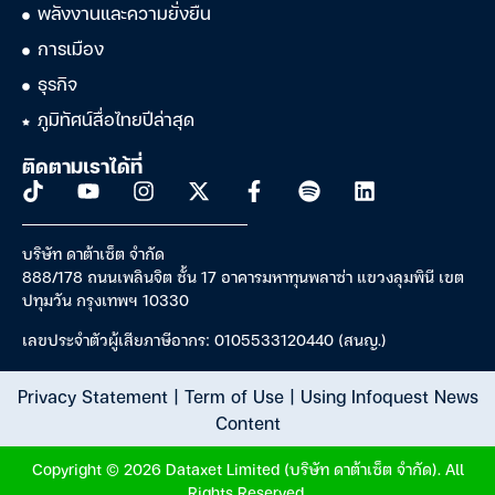
พลังงานและความยั่งยืน
การเมือง
ธุรกิจ
ภูมิทัศน์สื่อไทยปีล่าสุด
ติดตามเราได้ที่
บริษัท ดาต้าเซ็ต จำกัด
888/178 ถนนเพลินจิต ชั้น 17 อาคารมหาทุนพลาซ่า แขวงลุมพินี เขต
ปทุมวัน กรุงเทพฯ 10330
เลขประจำตัวผู้เสียภาษีอากร: 0105533120440 (สนญ.)
Privacy Statement
|
Term of Use
|
Using Infoquest News
Content
Copyright © 2026 Dataxet Limited (บริษัท ดาต้าเซ็ต จำกัด). All
Rights Reserved.