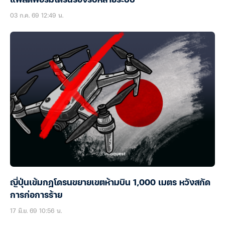
แพลตฟอร์มโดรนรองรับหลายระบบ
03 ก.ค. 69 12:49 น.
ญี่ปุ่นเข้มกฎโดรนขยายเขตห้ามบิน 1,000 เมตร หวังสกัด
การก่อการร้าย
17 มิ.ย. 69 10:56 น.