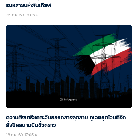
รนหลายแห่งในเคียฟ
26 ก.ค. 69 16:08 น.
ความตึงเครียดตะวันออกกลางลุกลาม คูเวตถูกโจมตีอีก
สั่งปิดสนามบินชั่วคราว
18 ก.ค. 69 17:05 น.