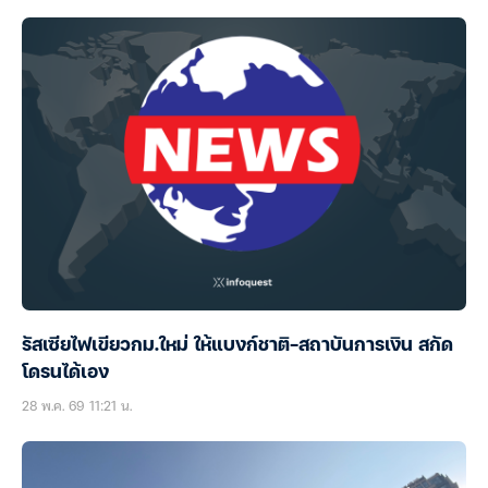
รัสเซียไฟเขียวกม.ใหม่ ให้แบงก์ชาติ-สถาบันการเงิน สกัด
โดรนได้เอง
28 พ.ค. 69 11:21 น.