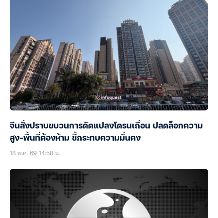
จีนสั่งปราบขบวนการดัดแปลงโดรนเถื่อน ปลดล็อกความ
สูง-พื้นที่ต้องห้าม ชี้กระทบความมั่นคง
18 พ.ค. 69 14:58 น.