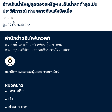
อ่างเก็บน้ำใหญ่สุดของสหรัฐฯ ระดับน้ำลดต่ำสุดเป็น
ประวัติการณ์ ท่ามกลางภัยแล้งยืดเยื้อ
08:56 น.
ดูข่าวทั้งหมด >>
สำนักข่าวอินโฟเควสท์
อัปเดตข่าวสารด้านเศรษฐกิจ หุ้น การเงิน
การลงทุน คริปโท และประเด็นน่าสนใจรอบโลก
สมาชิกของสมาคมผู้ผลิตข่าวออนไลน์
หมวดข่าว
เศรษฐกิจ
หุ้น
ต่างประเทศ