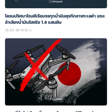
โดรนปริศนาโจมตีเรือบรรทุกน้ำมันตุรกีกลางทะเลดำ ขณะ
ลำเลียงน้ำมันรัสเซีย 1.4 แสนตัน
26 มี.ค. 69 16:26 น.