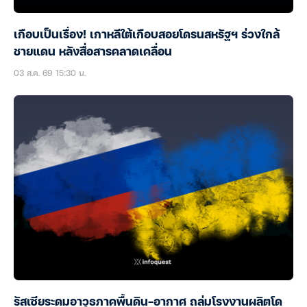
เกือบเป็นเรื่อง! เกาหลีใต้เกือบสอยโดรนสหรัฐฯ ร่วงใกล้
ชายแดน หลังสื่อสารคลาดเคลื่อน
03 ส.ค. 69 15:30 น.
รัสเซียระดมอาวุธภาคพื้นดิน-อากาศ ถล่มโรงงานผลิตโด