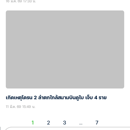
16 มี.ค. 69 17:33 น.
เกิดเหตุโดรน 2 ลำตกใกล้สนามบินดูไบ เจ็บ 4 ราย
11 มี.ค. 69 15:49 น.
1
2
3
…
7