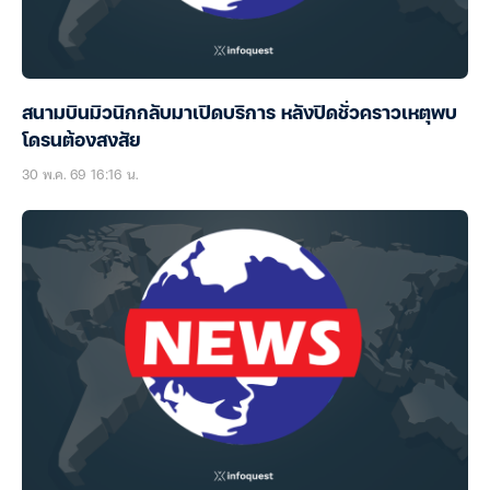
สนามบินมิวนิกกลับมาเปิดบริการ หลังปิดชั่วคราวเหตุพบ
โดรนต้องสงสัย
30 พ.ค. 69 16:16 น.