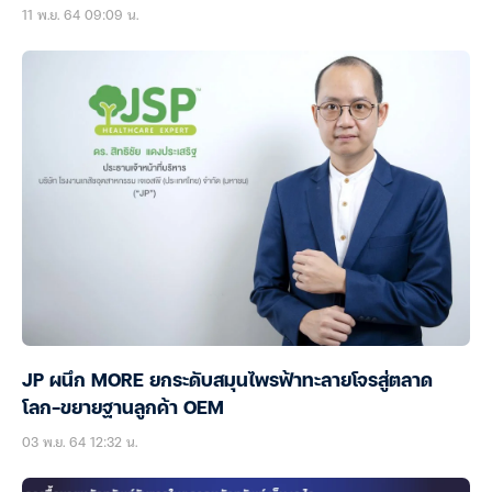
11 พ.ย. 64 09:09 น.
JP ผนึก MORE ยกระดับสมุนไพรฟ้าทะลายโจรสู่ตลาด
โลก-ขยายฐานลูกค้า OEM
03 พ.ย. 64 12:32 น.