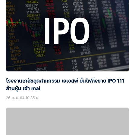
โรงงานเภสัชอุตสาหกรรม เจเอสพี ยื่นไฟลิ่งขาย IPO 111
ล้านหุ้น เข้า mai
26 เม.ย. 64 10:35 น.