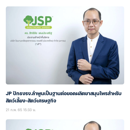
JP ปักธงรง.ลำพูนเป็นฐานต่อยอดผลิตยาสมุนไพรสำหรับ
สัตว์เลี้ยง-สัตว์เศรษฐกิจ
21 ก.พ. 65 15:33 น.