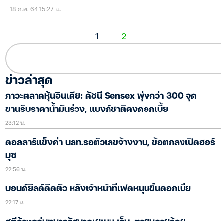
18 ก.พ. 64 15:27 น.
1
2
ข่าวล่าสุด
ภาวะตลาดหุ้นอินเดีย: ดัชนี Sensex พุ่งกว่า 300 จุด
ขานรับราคาน้ำมันร่วง, แบงก์ชาติคงดอกเบี้ย
23:12 น.
ดอลลาร์แข็งค่า นลท.รอตัวเลขจ้างงาน, ข้อตกลงเปิดฮอร์
มุซ
22:56 น.
บอนด์ยีลด์ดีดตัว หลังเจ้าหน้าที่เฟดหนุนขึ้นดอกเบี้ย
22:17 น.