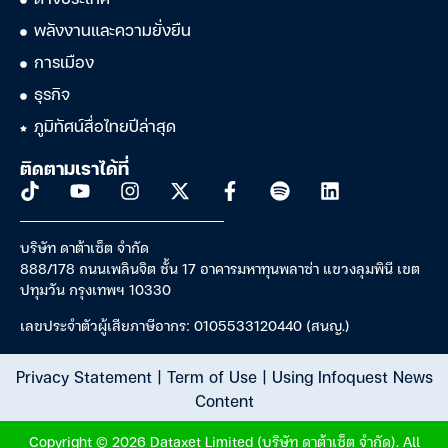
ต่างประเทศ
พลังงานและความยั่งยืน
การเมือง
ธุรกิจ
ภูมิทัศน์สื่อไทยปีล่าสุด
ติดตามเราได้ที่
บริษัท ดาต้าเซ็ต จำกัด
888/178 ถนนเพลินจิต ชั้น 17 อาคารมหาทุนพลาซ่า แขวงลุมพินี เขต
ปทุมวัน กรุงเทพฯ 10330
เลขประจำตัวผู้เสียภาษีอากร: 0105533120440 (สนญ.)
Privacy Statement
|
Term of Use
|
Using Infoquest News
Content
Copyright © 2026 Dataxet Limited (บริษัท ดาต้าเซ็ต จำกัด). All