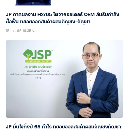
JP คาดผลงาน H2/65 โตจากออเดอร์ OEM ล้นรับกำลัง
ซื้อฟื้น ทยอยออกสินค้าผสมกัญชง-กัญชา
15 ก.ย. 65 16:35 น.
JP มั่นใจทั้งปี 65 กำไร ทยอยออกสินค้าผสมกัญชงกัญชา-