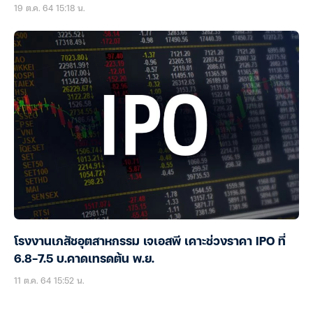
19 ต.ค. 64 15:18 น.
โรงงานเภสัชอุตสาหกรรม เจเอสพี เคาะช่วงราคา IPO ที่
6.8-7.5 บ.คาดเทรดต้น พ.ย.
11 ต.ค. 64 15:52 น.