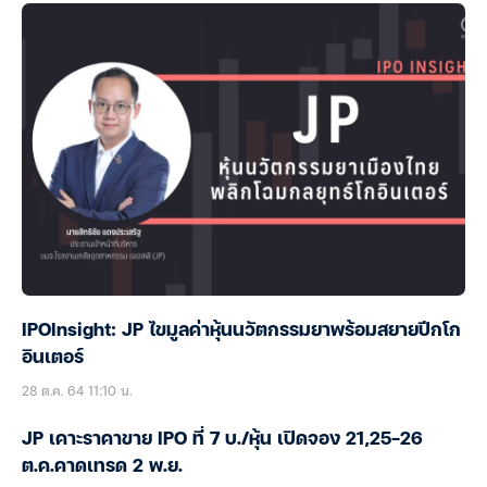
IPOInsight: JP ไขมูลค่าหุ้นนวัตกรรมยาพร้อมสยายปีกโก
อินเตอร์
28 ต.ค. 64 11:10 น.
JP เคาะราคาขาย IPO ที่ 7 บ./หุ้น เปิดจอง 21,25-26
ต.ค.คาดเทรด 2 พ.ย.