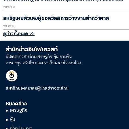
20:48 น.
สหรัฐเผยตัวเลขผู้ขอสวัสดิการว่างงานต่ำกว่าคาด
20:19 น.
ดูข่าวทั้งหมด >>
สำนักข่าวอินโฟเควสท์
อัปเดตข่าวสารด้านเศรษฐกิจ หุ้น การเงิน
การลงทุน คริปโท และประเด็นน่าสนใจรอบโลก
สมาชิกของสมาคมผู้ผลิตข่าวออนไลน์
หมวดข่าว
เศรษฐกิจ
หุ้น