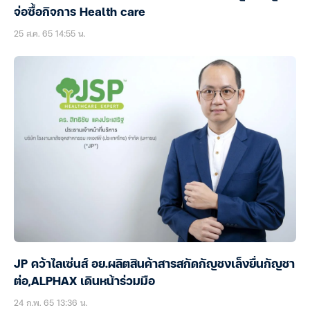
จ่อซื้อกิจการ Health care
25 ส.ค. 65 14:55 น.
JP คว้าไลเซ่นส์ อย.ผลิตสินค้าสารสกัดกัญชงเล็งยื่นกัญชา
ต่อ,ALPHAX เดินหน้าร่วมมือ
24 ก.พ. 65 13:36 น.