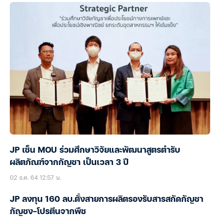
JP เซ็น MOU ร่วมศึกษาวิจัยและพัฒนาสูตรตำรับ
ผลิตภัณฑ์จากกัญชา เป็นเวลา 3 ปี
02 ธ.ค. 64 12:57 น.
JP ลงทุน 160 ลบ.ตั้งสายการผลิตรองรับสารสกัดกัญชา
กัญชง-โปรตีนจากพืช