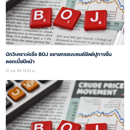
นักวิเคราะห์เชื่อ BOJ ขยายกรอบบอนด์ยีลด์ปูทางขึ้น
ดอกเบี้ยปีหน้า
21 ธ.ค. 65 13:53 น.