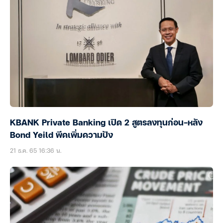
KBANK Private Banking เปิด 2 สูตรลงทุนก่อน-หลัง
Bond Yeild พีคเพิ่มความปัง
21 ธ.ค. 65 16:36 น.