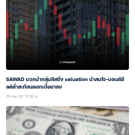
SAWAD บวกนำกลุ่มลีสซิ่ง valuation น่าสนใจ-บอนด์ยี
ลด์ต่ำสะท้อนดอกเบี้ยขาลง
05 ส.ค. 68 10:30 น.