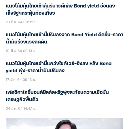
แนวโน้มหุ้นไทยเช้าลุ้นรีบาวด์หลัง Bond yield อ่อนลง-
เล็งรัฐฯกระตุ้นท่องเที่ยว
23 มี.ค. 64 09:02 น.
แนวโน้มหุ้นไทยเช้านี้ปรับลงจาก Bond Yield ดีดขึ้น-ราคา
น้ำมันร่วงแรงกดดัน
19 มี.ค. 64 09:13 น.
แนวโน้มหุ้นไทยเช้านี้แกว่งไซด์เวย์-อิงลง หลัง Bond
yield พุ่ง-ราคาน้ำมันปรับลง
17 มี.ค. 64 09:13 น.
เฟดชิคาโกชี้บอนด์ยีลด์สหรัฐพุ่งสะท้อนความเชื่อมั่น
เศรษฐกิจฟื้นตัว
04 มี.ค. 64 14:47 น.