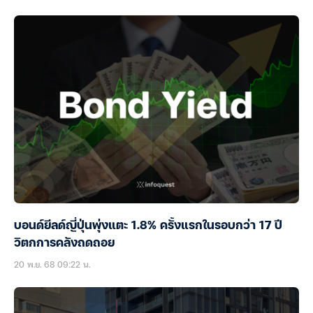
บอนด์ยีลด์ญี่ปุ่นพุ่งแตะ 1.8% ครั้งแรกในรอบกว่า 17 ปี
วิตกการคลังถดถอย
20 พ.ย. 68 09:22 น.