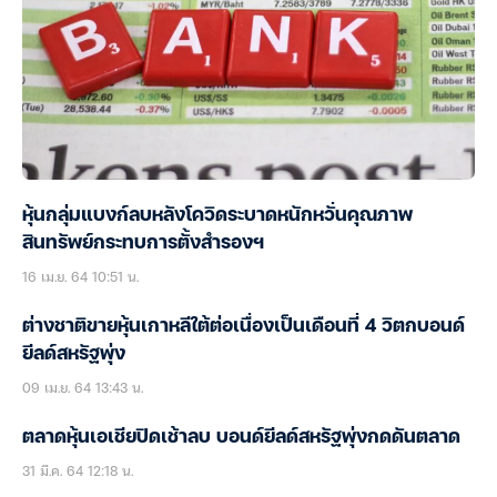
หุ้นกลุ่มแบงก์ลบหลังโควิดระบาดหนักหวั่นคุณภาพ
สินทรัพย์กระทบการตั้งสำรองฯ
16 เม.ย. 64 10:51 น.
ต่างชาติขายหุ้นเกาหลีใต้ต่อเนื่องเป็นเดือนที่ 4 วิตกบอนด์
ยีลด์สหรัฐพุ่ง
09 เม.ย. 64 13:43 น.
ตลาดหุ้นเอเชียปิดเช้าลบ บอนด์ยีลด์สหรัฐพุ่งกดดันตลาด
31 มี.ค. 64 12:18 น.