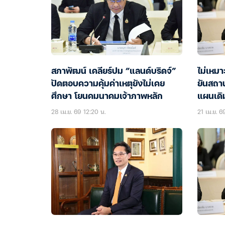
สภาพัฒน์ เคลียร์ปม “แลนด์บริดจ์”
ไม่เหมา
ปัดตอบความคุ้มค่าเหตุยังไม่เคย
ยันสถาน
ศึกษา โยนคมนาคมเจ้าภาพหลัก
แผนเดิ
28 เม.ย. 69 12:20 น.
21 เม.ย. 6