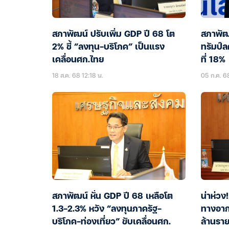
สภาพัฒน์ ปรับเพิ่ม GDP ปี 68 โต
สภาพัฒน
2% ชี้ “ลงทุน-บริโภค” เป็นแรง
ทรัมป์ล
เคลื่อนศก.ไทย
ที่ 18%
18 ส.ค. 68 12:18 น.
05 ก.ค. 6
สภาพัฒน์ หั่น GDP ปี 68 เหลือโต
น่าห่วง
1.3-2.3% หวัง “ลงทุนภาครัฐ-
ทางอาก
บริโภค-ท่องเที่ยว” ขับเคลื่อนศก.
ล้านรา