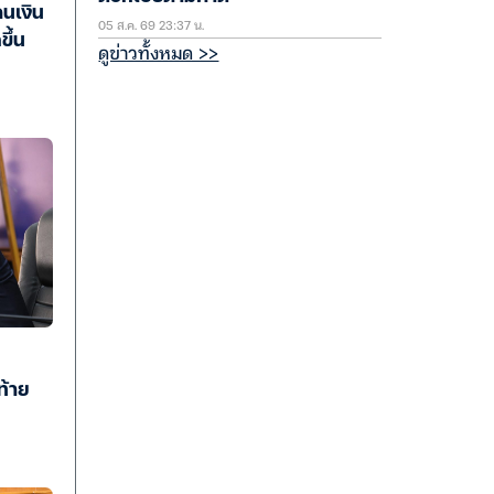
คนเงิน
05 ส.ค. 69 23:37 น.
ขึ้น
ดูข่าวทั้งหมด >>
ท้าย