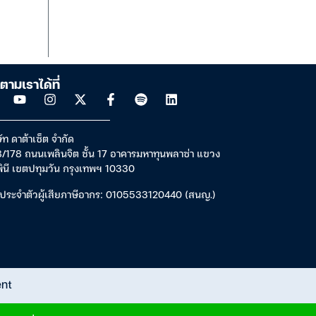
ตามเราได้ที่
ัท ดาต้าเซ็ต จำกัด
/178 ถนนเพลินจิต ชั้น 17 อาคารมหาทุนพลาซ่า แขวง
พินี เขตปทุมวัน กรุงเทพฯ 10330
ประจำตัวผู้เสียภาษีอากร: 0105533120440 (สนญ.)
ent