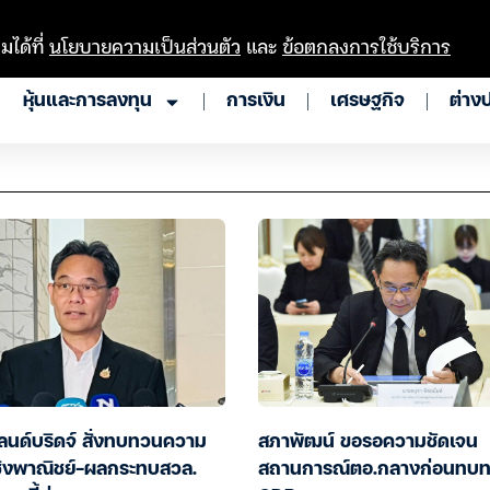
มได้ที่
นโยบายความเป็นส่วนตัว
และ
ข้อตกลงการใช้บริการ
หุ้นและการลงทุน
การเงิน
เศรษฐกิจ
ต่าง
ลนด์บริดจ์ สั่งทบทวนความ
สภาพัฒน์ ขอรอความชัดเจน
เชิงพาณิชย์-ผลกระทบสวล.
สถานการณ์ตอ.กลางก่อนทบ