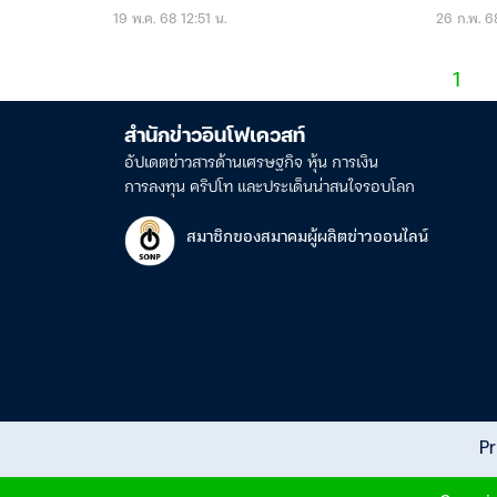
19 พ.ค. 68 12:51 น.
26 ก.พ. 6
1
สำนักข่าวอินโฟเควสท์
อัปเดตข่าวสารด้านเศรษฐกิจ หุ้น การเงิน
การลงทุน คริปโท และประเด็นน่าสนใจรอบโลก
สมาชิกของสมาคมผู้ผลิตข่าวออนไลน์
Pr