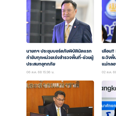
นายกฯ ประชุมบอร์ดภัยพิบัตินัดแรก
เตือน!!
กำชับทุกหน่วยเร่งสำรวจพื้นที่-ช่วยผู้
ระวังพื้
ประสบทอุทกภัย
แม่กลอ
06 ต.ค. 68 15:36 น.
02 ต.ค. 6