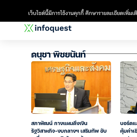
เว็บไซต์นี้มีการใช้งานคุกกี้ ศึกษารายละเอียดเพิ่มเติ
ดนุชา พิชยนันท์
สภาพัฒน์ กางแผนดึงเงิน
บอร์ดแ
รัฐวิสาหกิจ-งบกลางฯ เสริมทัพ ขับ
คุ้มค่า