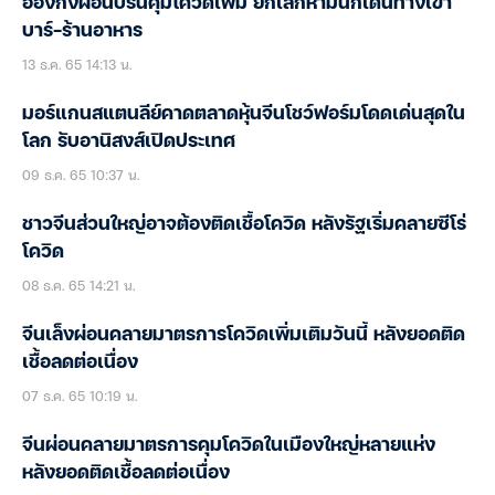
ฮ่องกงผ่อนปรนคุมโควิดเพิ่ม ยกเลิกห้ามนักเดินทางเข้า
บาร์-ร้านอาหาร
13 ธ.ค. 65 14:13 น.
มอร์แกนสแตนลีย์คาดตลาดหุ้นจีนโชว์ฟอร์มโดดเด่นสุดใน
โลก รับอานิสงส์เปิดประเทศ
09 ธ.ค. 65 10:37 น.
ชาวจีนส่วนใหญ่อาจต้องติดเชื้อโควิด หลังรัฐเริ่มคลายซีโร่
โควิด
08 ธ.ค. 65 14:21 น.
จีนเล็งผ่อนคลายมาตรการโควิดเพิ่มเติมวันนี้ หลังยอดติด
เชื้อลดต่อเนื่อง
07 ธ.ค. 65 10:19 น.
จีนผ่อนคลายมาตรการคุมโควิดในเมืองใหญ่หลายแห่ง
หลังยอดติดเชื้อลดต่อเนื่อง