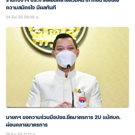
ราชกิจจาฯ ประกาศผ่อนคลายสวมหน้ากากอนามัยโดย
ความสมัครใจ มีผลทันที
24 มิ.ย. 65 09:09 น.
นายกฯ ขอความร่วมมือปชช.ยึดมาตรการ 2U แม้ศบค.
ผ่อนคลายมาตรการ
18 มิ.ย. 65 11:22 น.