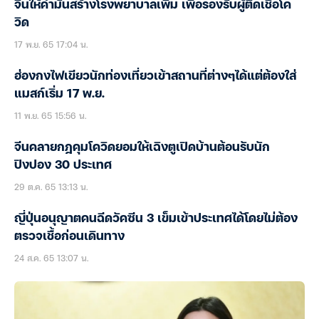
จีนให้คำมั่นสร้างโรงพยาบาลเพิ่ม เพื่อรองรับผู้ติดเชื้อโค
วิด
17 พ.ย. 65 17:04 น.
ฮ่องกงไฟเขียวนักท่องเที่ยวเข้าสถานที่ต่างๆได้แต่ต้องใส่
แมสก์เริ่ม 17 พ.ย.
11 พ.ย. 65 15:56 น.
จีนคลายกฎคุมโควิดยอมให้เฉิงตูเปิดบ้านต้อนรับนัก
ปิงปอง 30 ประเทศ
29 ต.ค. 65 13:13 น.
ญี่ปุ่นอนุญาตคนฉีดวัคซีน 3 เข็มเข้าประเทศได้โดยไม่ต้อง
ตรวจเชื้อก่อนเดินทาง
24 ส.ค. 65 13:07 น.