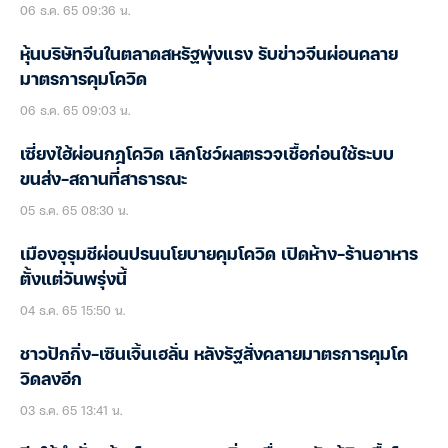
06 ธ.ค. 65 09:36 น.
หุ้นบริษัทจีนในตลาดสหรัฐพุ่งแรง รับข่าวจีนผ่อนคลาย
มาตรการคุมโควิด
06 ธ.ค. 65 09:03 น.
เซี่ยงไฮ้ผ่อนกฎโควิด เลิกโชว์ผลตรวจเชื้อก่อนใช้ระบบ
ขนส่ง-สถานที่สาธารณะ
05 ธ.ค. 65 08:30 น.
เมืองอุรุมชีผ่อนปรนนโยบายคุมโควิด เปิดห้าง-ร้านอาหาร
ตั้งแต่วันพรุ่งนี้
04 ธ.ค. 65 15:50 น.
ชาวปักกิ่ง-เซินเจิ้นเฮลั่น หลังรัฐสั่งคลายมาตรการคุมโค
วิดลงอีก
03 ธ.ค. 65 13:41 น.