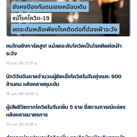
คนไทยยังการ์ดสูง! แม้ลดระดับโควิดเป็นโรคติดต่อเฝ้า
ระวัง
16 ม.ค. 66 17:01 น.
นักวิจัยจีนคาดจำนวนผู้ติดเชื้อโควิดในจีนพุ่งแตะ 900
ล้านคน หลังคลายคุมเข้ม
16 ม.ค. 66 14:06 น.
ผู้เสียชีวิตจากโควิดในจีนเพิ่ม 5 ราย ชี้สถานการณ์แย่ลง
หลังคลายมาตรการ
20 ธ.ค. 65 10:18 น.