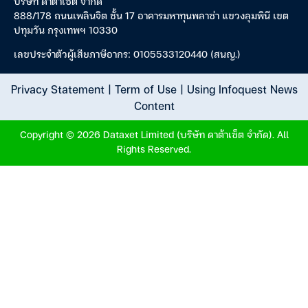
บริษัท ดาต้าเซ็ต จำกัด
888/178 ถนนเพลินจิต ชั้น 17 อาคารมหาทุนพลาซ่า แขวงลุมพินี เขต
ปทุมวัน กรุงเทพฯ 10330
เลขประจำตัวผู้เสียภาษีอากร: 0105533120440 (สนญ.)
Privacy Statement
|
Term of Use
|
Using Infoquest News
Content
Copyright © 2026 Dataxet Limited (บริษัท ดาต้าเซ็ต จำกัด). All
Rights Reserved.