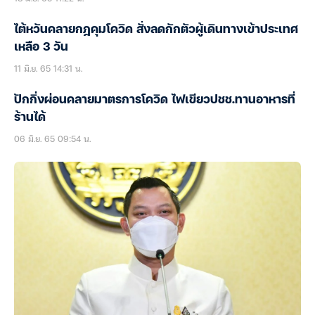
ไต้หวันคลายกฎคุมโควิด สั่งลดกักตัวผู้เดินทางเข้าประเทศ
เหลือ 3 วัน
11 มิ.ย. 65 14:31 น.
ปักกิ่งผ่อนคลายมาตรการโควิด ไฟเขียวปชช.ทานอาหารที่
ร้านได้
06 มิ.ย. 65 09:54 น.