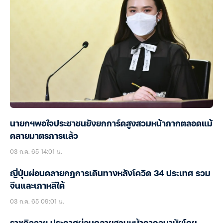
นายกฯพอใจประชาชนยังยกการ์ดสูงสวมหน้ากากตลอดแม้
คลายมาตรการแล้ว
03 ก.ค. 65 14:01 น.
ญี่ปุ่นผ่อนคลายกฎการเดินทางหลังโควิด 34 ประเทศ รวม
จีนและเกาหลีใต้
03 ก.ค. 65 09:01 น.